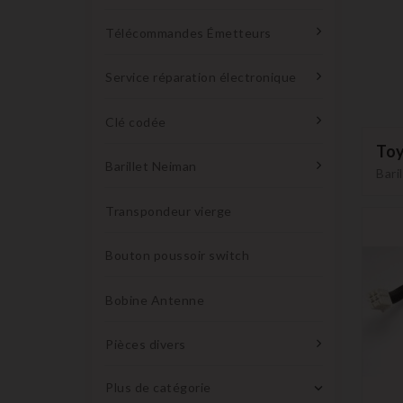
Télécommandes Émetteurs
Service réparation électronique
Clé codée
To
Barillet Neiman
Bari
Transpondeur vierge
Bouton poussoir switch
Bobine Antenne
Pièces divers
Plus de catégorie
