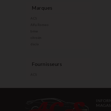
Marques
ACS
Alfa Romeo
bmw
citroën
dacia
Fournisseurs
ACS
INFORM
MAGAS