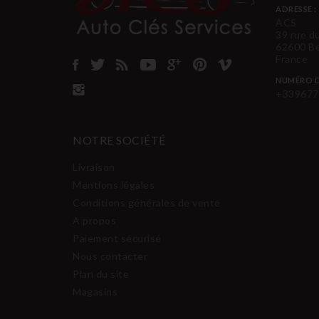
ADRESSE :
ACS
39 rue d
62600 B
France
NUMÉRO D
+339677
NOTRE SOCIÉTÉ
Livraison
Mentions légales
Conditions générales de vente
A propos
Paiement sécurisé
Nous contacter
Plan du site
Magasins