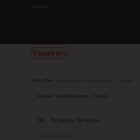
Français
Espace pro
Mots Clés
Réparation Télecommande
Barillet
Accueil
Barillet Neiman
Toyota
Produits / Services
Coque de clé auto