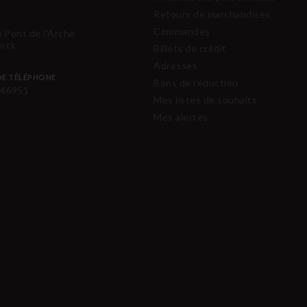
Retours de marchandises
Commandes
u Pont de l'Arche
erck
Billets de crédit
Adresses
E TÉLÉPHONE
Bons de réduction
46951
Mes listes de souhaits
Mes alertes