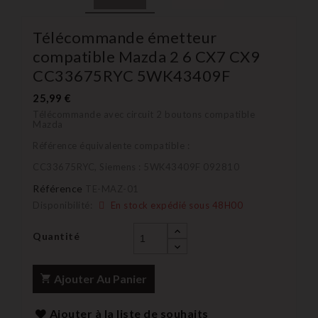
Télécommande émetteur
compatible Mazda 2 6 CX7 CX9
CC33675RYC 5WK43409F
25,99 €
Télécommande avec circuit 2 boutons compatible
Mazda
Référence équivalente compatible :
CC33675RYC, Siemens : 5WK43409F 092810
Référence
TE-MAZ-01
Disponibilité:
En stock expédié sous 48H00
Quantité
Ajouter Au Panier
Ajouter à la liste de souhaits