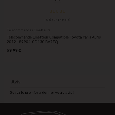
(
5
/
5
) sur
1
note(s)
Télécommandes Émetteurs
Télécommande Émetteur Compatible Toyota Yaris Auris
2012+ 89904-0D130 BA7EQ
Prix
59,99 €
Avis
Soyez le premier à donner votre avis !