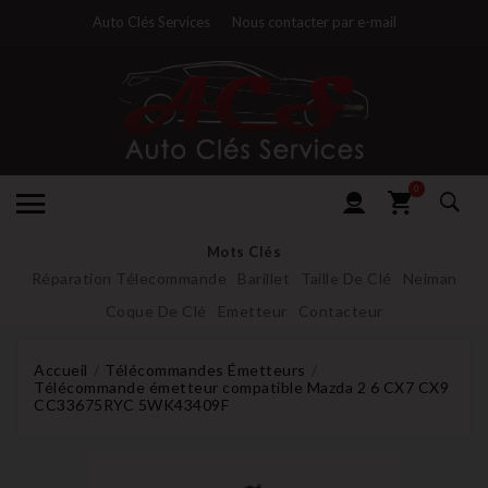
Auto Clés Services
Nous contacter par e-mail
0
Mots Clés
Réparation Télecommande
Barillet
Taille De Clé
Neiman
Coque De Clé
Emetteur
Contacteur
Accueil
Télécommandes Émetteurs
Télécommande émetteur compatible Mazda 2 6 CX7 CX9
CC33675RYC 5WK43409F