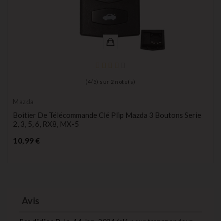
(
4
/
5
) sur
2
note(s)
Mazda
Boitier De Télécommande Clé Plip Mazda 3 Boutons Serie
2, 3, 5, 6, RX8, MX-5
Prix
10,99 €
Avis