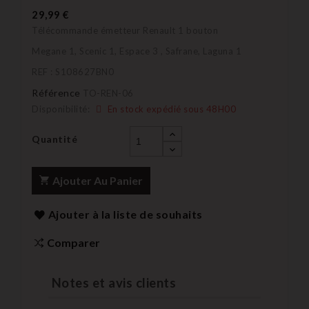
29,99 €
Télécommande émetteur Renault 1 bouton
Megane 1, Scenic 1, Espace 3 , Safrane, Laguna 1
REF : S108627BN0
Référence
TO-REN-06
Disponibilité:
En stock expédié sous 48H00
Quantité
Ajouter Au Panier
Ajouter à la liste de souhaits
Comparer
Notes et avis clients