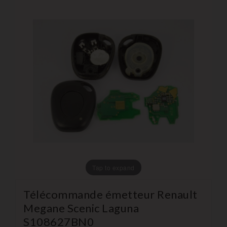
Tap to expand
Télécommande émetteur Renault
Megane Scenic Laguna
S108627BN0