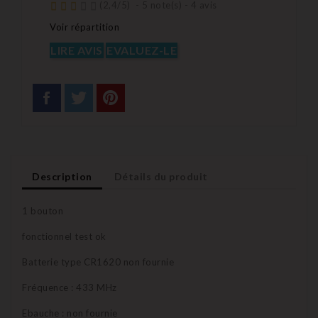
(
2,4
/
5
)
-
5
note(s) -
4
avis
Voir répartition
LIRE AVIS
EVALUEZ-LE
Description
Détails du produit
1 bouton
fonctionnel test ok
Batterie type CR1620 non fournie
Fréquence : 433 MHz
Ebauche : non fournie