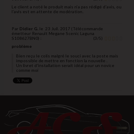
Le client a noté le produit mais n'a pas rédigé d'avis, ou
l'avis est en attente de modération.
Par
Didier G.
le
23 Juil. 2017 (
Télécommande
émetteur Renault Megane Scenic Laguna
S108627BN0
) :
(
3
/
5
)
problème
Bien reçu le colis malgré le souci avec la poste mais
impossible de mettre en fonction la nouvelle .
Un livret d'installation serait idéal pour un novice
comme moi