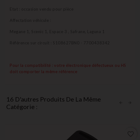
Etat : occasion vendu pour pièce
Affectation véhicule :
Megane 1, Scenic 1, Espace 3 , Safrane, Laguna 1
Référence sur circuit : S108627BN0 - 7700438342
Pour la compatibilité : votre électronique défectueux ou HS
doit comporter la même référence
16 D'autres Produits De La Même
Catégorie :
favorite_border