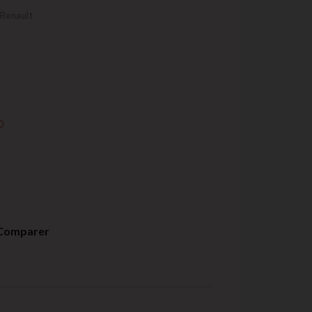
 Renault
0
Comparer