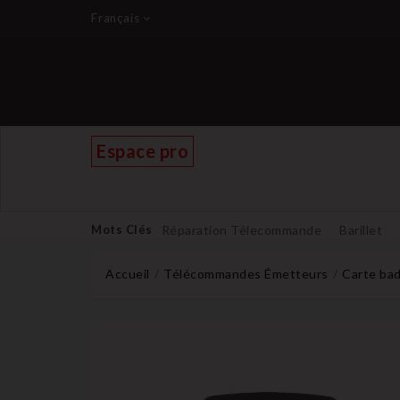
Français
Espace pro
Mots Clés
Réparation Télecommande
Barillet
Accueil
Télécommandes Émetteurs
Carte ba