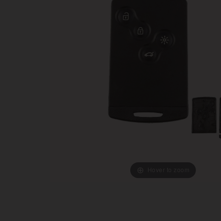
Hover to zoom