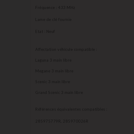
Fréquence : 433 MHz
Lame de clé fournie
Etat : Neuf
Affectation véhicule compatible :
Laguna 3 main libre
Megane 3 main libre
Scenic 3 main libre
Grand Scenic 3 main libre
Références équivalentes compatibles :
285975779R, 285970026R