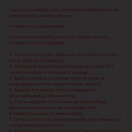
Pour la compatibilité : votre électronique défectueux ou HS
doit comporter la même référence.
Procédure de programmation :
S'assurer que toutes les portes sont fermées avant la
procédure de synchronisation
1. Tourner le contacteur d'allumage de la position 0 à ON 6
fois en moins de 10 secondes.
2. Puis tournez le contacteur d'allumage en position OFF.
Laisser la clé dans le contacteur d'allumage.
3. Après 2 secondes, le système se met en mode de
programmation et fera clignoter les feux deux fois.
4. Appuyez et maintenez enfoncé le bouton de
déverrouillage de la télécommande.
5. Tout en appuyant sur le bouton de déverrouillage,
appuyez sur le bouton de de verrouillage 3 fois.
6. Relâchez le bouton de déverrouillage.
7. Les feux de détresse clignotent une fois pour indiquer que
la programmation est réussie.
8. Répéter la procédure de l'étape 4 à 7 pour au maximum 4