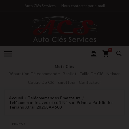
Auto Clés Services
Nous contacter par e-mail
0
Mots Clés
Réparation Télecommande
Barillet
Taille De Clé
Neiman
Coque De Clé
Emetteur
Contacteur
Accueil
Télécommandes Émetteurs
Télécommande avec circuit Nissan Primera Pathfinder
Terrano Xtrail 28268AV600
PROMO !