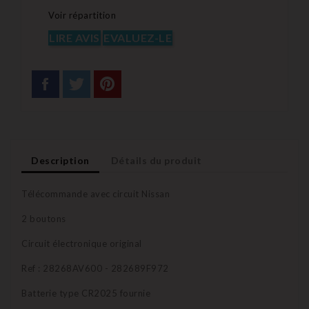
Voir répartition
LIRE AVIS
EVALUEZ-LE
Description
Détails du produit
Télécommande avec circuit Nissan
2 boutons
Circuit électronique original
Ref : 28268AV600 - 282689F972
Batterie type CR2025 fournie