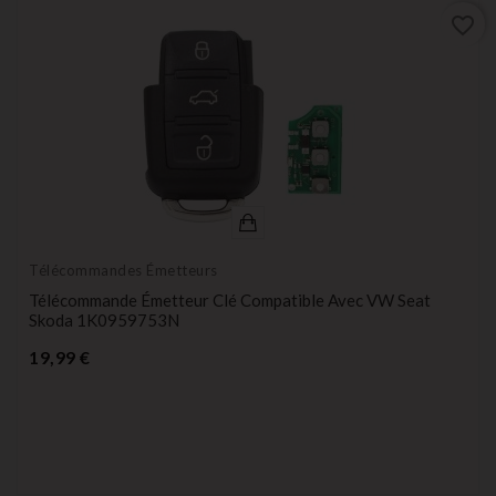
favorite_border
Télécommandes Émetteurs
Télécommande Émetteur Clé Compatible Avec VW Seat
Skoda 1K0959753N
Prix
19,99 €