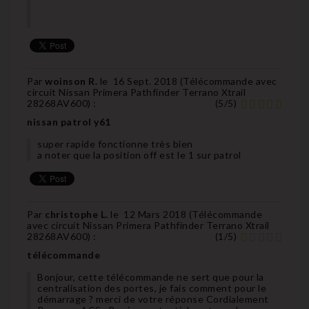
Par
woinson R.
le
16 Sept. 2018 (
Télécommande avec
circuit Nissan Primera Pathfinder Terrano Xtrail
28268AV600
) :
(
5
/
5
)
nissan patrol y61
super rapide fonctionne très bien
a noter que la position off est le 1 sur patrol
Par
christophe L.
le
12 Mars 2018 (
Télécommande
avec circuit Nissan Primera Pathfinder Terrano Xtrail
28268AV600
) :
(
1
/
5
)
télécommande
Bonjour, cette télécommande ne sert que pour la
centralisation des portes, je fais comment pour le
démarrage ? merci de votre réponse Cordialement