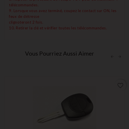
télécommandes.
9. Lorsque vous avez terminé, coupez le contact sur ON, les
feux de détresse
clignoteront 2 fois.
10. Retirer la clé et vérifier toutes les télécommandes.
Vous Pourriez Aussi Aimer
favorite_border