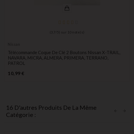
(
3,7
/
5
) sur
10
note(s)
Nissan
Télécommande Coque De Clé 2 Boutons Nissan X-TRAIL,
NAVARA, MICRA, ALMERA, PRIMERA, TERRANO,
PATROL
Prix
10,99 €
16 D'autres Produits De La Même
Catégorie :