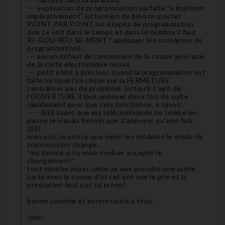
--- explication de programmation parfaite "à imprimer
impérativement" (attention de bien respecter
POINT PAR POINT les étapes de programmation
que ce soit dans le temps et dans le nombre il faut
RI-GOU-REU-SE-MENT ! appliquer les consignes de
programmation).
--- aucun défaut de conception de la coque ainsi que
de la carte électronique neuve
--- petit point à préciser, quand la programmation est
faite lorsque l'on clique sur la FERMETURE
centraliser pas de problème, lorsqu'il s'agit de
l'OUVERTURE il faut appuyer deux fois de suite
rapidement pour que cela fonctionne, a savoir:
-----(((((( avant que ma télécommande ne tombe en
panne je n'avais besoin que d'appuyer qu'une fois
))))))
mon avis, je pense que selon les modèles le mode de
transmission change.
"ma devise si tu veux évoluer accepte le
changement!"
tout marche impeccable, je vais prendre une autre
carte avec la coque d'ici cet été vue le prix et la
prestation faut pas se priver!
bonne journée et bonne route à tous.
Jean