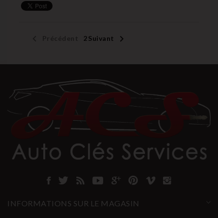


Précédent
1
2
Suivant
INFORMATIONS SUR LE MAGASIN