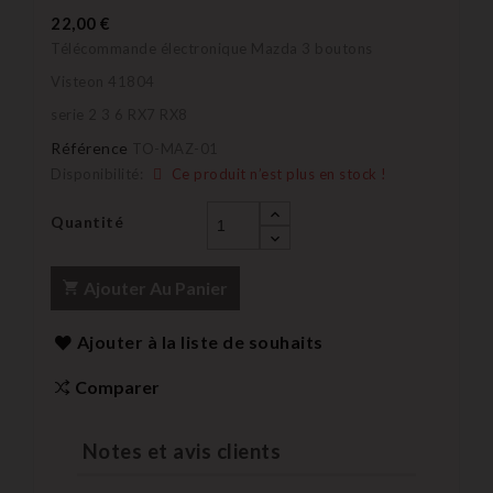
22,00 €
Télécommande électronique Mazda 3 boutons
Visteon 41804
serie 2 3 6 RX7 RX8
Référence
TO-MAZ-01
Disponibilité:
Ce produit n’est plus en stock !
Quantité
Ajouter Au Panier
Ajouter à la liste de souhaits
Comparer
Notes et avis clients