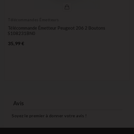
Télécommandes Émetteurs
Télécommande Émetteur Peugeot 206 2 Boutons
S108231BN0
Prix
35,99 €
Avis
Soyez le premier à donner votre avis !