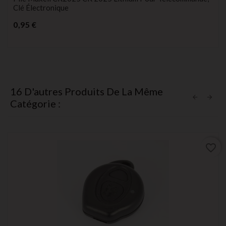
Clé Électronique
Prix
0,95 €
16 D'autres Produits De La Même
Catégorie :
favorite_border