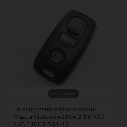
Tap to expand
Télécommande électronique
Mazda Visteon 41804 2 3 6 RX7
RX8 41803-501-42