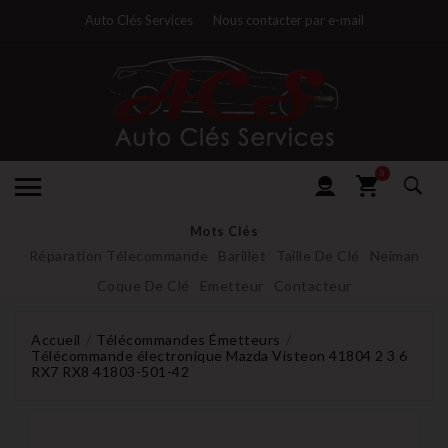
Auto Clés Services
Nous contacter par e-mail
0
Mots Clés
Réparation Télecommande
Barillet
Taille De Clé
Neiman
Coque De Clé
Emetteur
Contacteur
Accueil
Télécommandes Émetteurs
Télécommande électronique Mazda Visteon 41804 2 3 6
RX7 RX8 41803-501-42