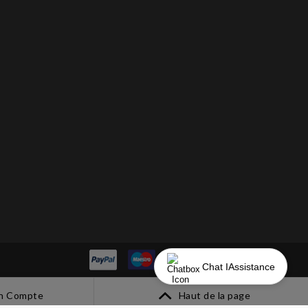
Chat IAssistance
n Compte
Haut de la page