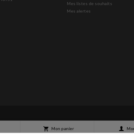
Mes listes de souhaits
Mes alertes
Mon panier
Mo