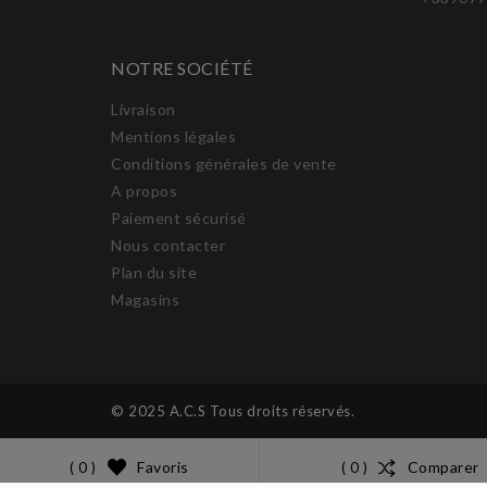
NOTRE SOCIÉTÉ
Livraison
Mentions légales
Conditions générales de vente
A propos
Paiement sécurisé
Nous contacter
Plan du site
Magasins
© 2025 A.C.S Tous droits réservés.
Favoris
Comparer
( 0 )
( 0 )