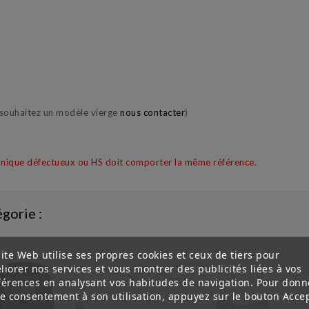
s souhaitez un modèle vierge
nous contacter
)
ronique défectueux ou HS doit comporter la même référence.
gorie :
ite Web utilise ses propres cookies et ceux de tiers pour
EN VENTE !
liorer nos services et vous montrer des publicités liées à vos
favorite_border
férences en analysant vos habitudes de navigation. Pour donn
re consentement à son utilisation, appuyez sur le bouton Accep