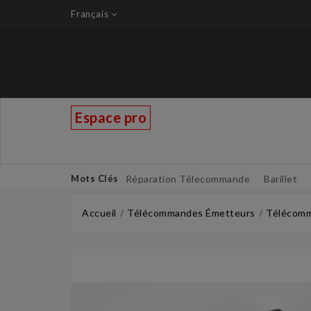
Français
Espace pro
Mots Clés
Réparation Télecommande
Barillet
Accueil
Télécommandes Émetteurs
Télécomm