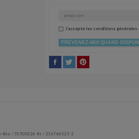
J'accepte les conditions générales e
PRÉVENEZ-MOI QUAND DISPON
26-8xo / 31300226-8c / 216766523-2