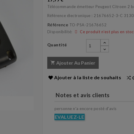
Télécommande émetteur Peugeot Citroen 2 bo
Référence électronique : 21676652-3-C 31
Référence
TO-PSA-21676652
Disponibilité:
Ce produit n’est plus en stoc
Quantité
Ajouter Au Panier
Ajouter à la liste de souhaits
Notes et avis clients
personne n'a encore posté d'avis
EVALUEZ-LE