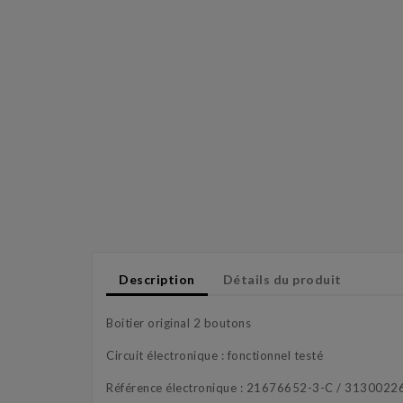
Description
Détails du produit
Boitier original 2 boutons
Circuit électronique : fonctionnel testé
Référence électronique : 21676652-3-C / 313002