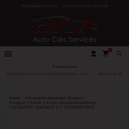
Autosleutels Services
Contact met ons op e-mail
0
Trefwoorden
Reparatie Van Afstandsbedieningen
Loop
Sleutel Shell
Home
Afstandsbedieningen Zenders
Peugeot Citroen 2-knops afstandsbediening
216766523C 21676652-3-C 31300226-8XO