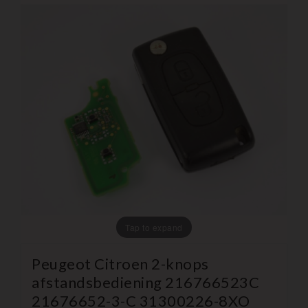
Tap to expand
Peugeot Citroen 2-knops
afstandsbediening 216766523C
21676652-3-C 31300226-8XO