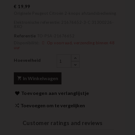
€ 19,99
Originele Peugeot Citroën 2-knops afstandsbediening
Elektronische referentie: 21676652-3-C 31300226-
8XO
Referentie
TO-PSA-21676652
Disponibilité:
Op voorraad, verzending binnen 48
uur
Hoeveelheid
In Winkelwagen
Toevoegen aan verlanglijstje
Toevoegen om te vergelijken
Customer ratings and reviews