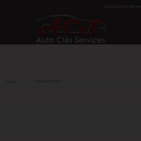
Autosleutels Servic
Loop
Sleutel Shell