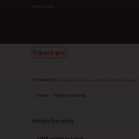
Nederlands
Espace pro
Trefwoorden
Reparatie Van Afstandsbedieningen
Home
Veilige betaling
Veilige Betaling
100% veilige betaling