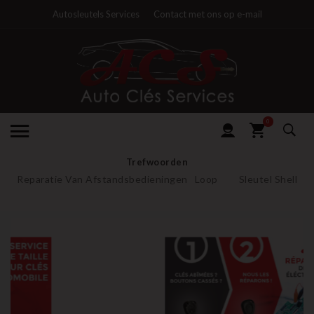
Autosleutels Services
Contact met ons op e-mail
0
Trefwoorden
Reparatie Van Afstandsbedieningen
Loop
Sleutel Shell