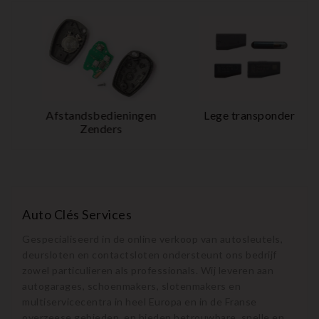
Afstandsbedieningen
Lege transponder
Zenders
Auto Clés Services
Gespecialiseerd in de online verkoop van autosleutels,
deursloten en contactsloten ondersteunt ons bedrijf
zowel particulieren als professionals. Wij leveren aan
autogarages, schoenmakers, slotenmakers en
multiservicecentra in heel Europa en in de Franse
overzeese gebieden, en bieden betrouwbare, snelle en