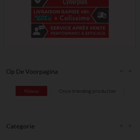
Op De Voorpagina
Nieuw
Onze trending producten
Categorie