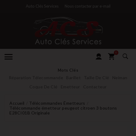
Auto Clés Services
Nous contacter par e-mail
0
Mots Clés
Réparation Télecommande
Barillet
Taille De Clé
Neiman
Coque De Clé
Emetteur
Contacteur
Accueil
Télécommandes Émetteurs
Télécommande émetteur peugeot citroen 3 boutons
E28CI01B Originale