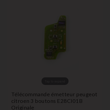
Tap to expand
Télécommande émetteur peugeot
citroen 3 boutons E28CI01B
Originale