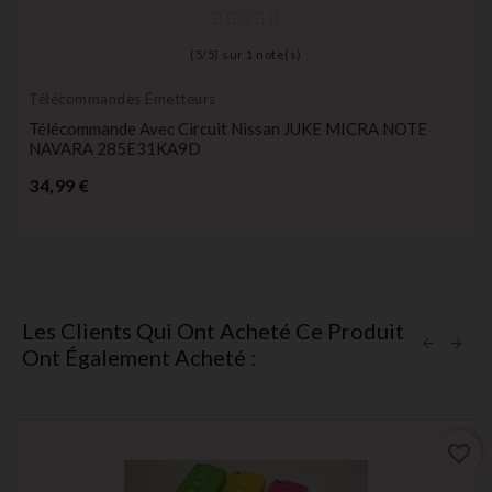
(
5
/
5
) sur
1
note(s)
Télécommandes Émetteurs
Télécommande Avec Circuit Nissan JUKE MICRA NOTE
NAVARA 285E31KA9D
Prix
34,99 €
Les Clients Qui Ont Acheté Ce Produit
Ont Également Acheté :
favorite_border