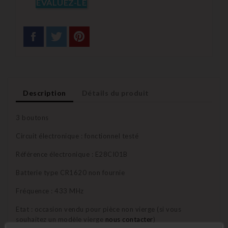
EVALUEZ-LE
Description
Détails du produit
3 boutons
Circuit électronique : fonctionnel testé
Référence électronique : E28CI01B
Batterie type CR1620 non fournie
Fréquence : 433 MHz
Etat : occasion vendu pour pièce non vierge (si vous
souhaitez un modèle vierge
nous contacter
)