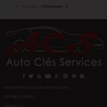


Précédent
1
2
3
4
5
Suivant
INFORMATIONS SUR LE MAGASIN
VOTRE COMPTE
PRODUITS