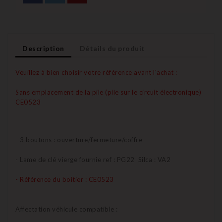
Description
Détails du produit
Veuillez à bien choisir votre référence avant l'achat :
Sans emplacement de la pile (pile sur le circuit électronique)
CE0523
- 3 boutons : ouverture/fermeture/coffre
- Lame de clé vierge fournie ref : PG22 Silca : VA2
- Référence du boitier : CE0523
Affectation véhicule compatible :