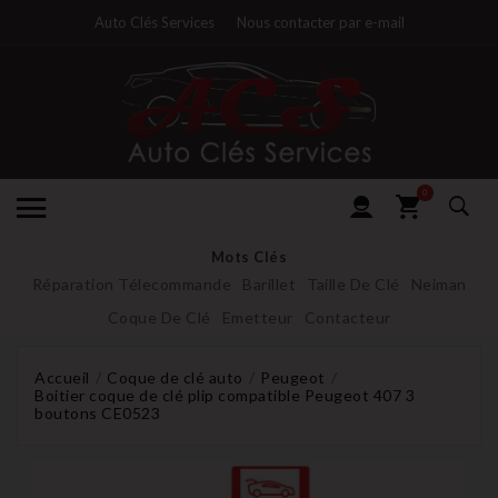
Auto Clés Services
Nous contacter par e-mail
0
Mots Clés
Réparation Télecommande
Barillet
Taille De Clé
Neiman
Coque De Clé
Emetteur
Contacteur
Accueil
Coque de clé auto
Peugeot
Boitier coque de clé plip compatible Peugeot 407 3
boutons CE0523