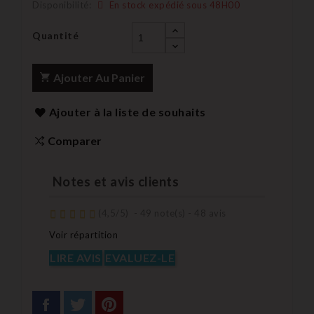
Disponibilité:
En stock expédié sous 48H00
Quantité
Ajouter Au Panier
Ajouter à la liste de souhaits
Comparer
Notes et avis clients
(
4,5
/
5
)
-
49
note(s) -
48
avis
Voir répartition
LIRE AVIS
EVALUEZ-LE