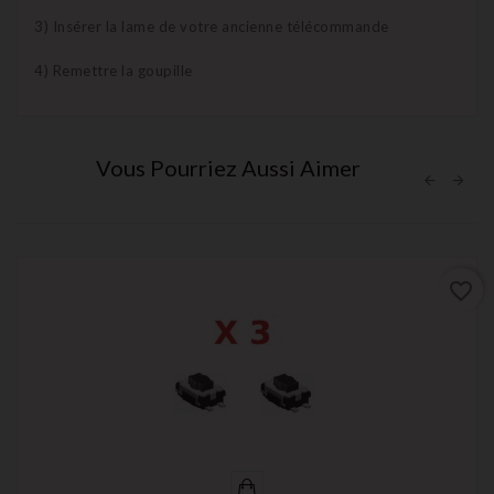
3) Insérer la lame de votre ancienne télécommande
4) Remettre la goupille
Vous Pourriez Aussi Aimer
favorite_border