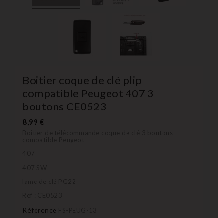
Boitier coque de clé plip
compatible Peugeot 407 3
boutons CE0523
8,99 €
Boitier de télécommande coque de clé 3 boutons
compatible Peugeot
407
407 SW
lame de clé PG22
Ref : CE0523
Référence
FS-PEUG-13