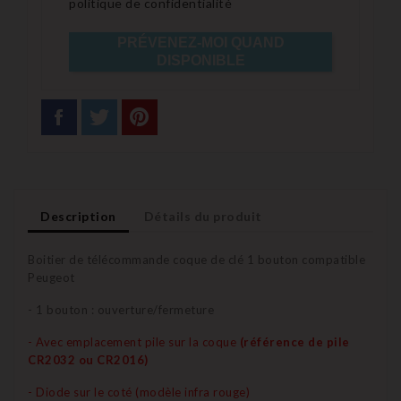
politique de confidentialité
PRÉVENEZ-MOI QUAND
DISPONIBLE
Description
Détails du produit
Boitier de télécommande coque de clé 1 bouton compatible
Peugeot
- 1 bouton : ouverture/fermeture
- Avec emplacement pile sur la coque
(référence de pile
CR2032 ou CR2016)
- Diode sur le coté (modèle infra rouge)