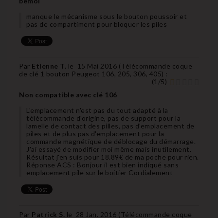
bemol
manque le mécanisme sous le bouton poussoir et
pas de compartiment pour bloquer les piles
Par
Etienne T.
le
15 Mai 2016 (
Télécommande coque
de clé 1 bouton Peugeot 106, 205, 306, 405
) :
(
1
/
5
)
Non compatible avec clé 106
L'emplacement n'est pas du tout adapté à la
télécommande d'origine, pas de support pour la
lamelle de contact des pilles, pas d'emplacement de
piles et de plus pas d'emplacement pour la
commande magnétique de déblocage du démarrage.
J'ai essayé de modifier moi même mais inutilement.
Résultat j'en suis pour 18.89€ de ma poche pour rien.
Réponse ACS : Bonjour il est bien indiqué sans
emplacement pile sur le boitier Cordialement
Par
Patrick S.
le
28 Jan. 2016 (
Télécommande coque