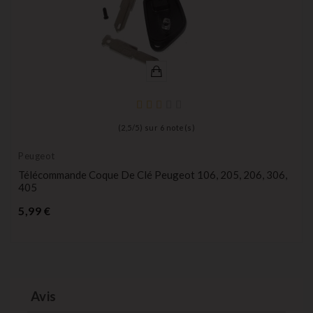
(
2,5
/
5
) sur
6
note(s)
Peugeot
Télécommande Coque De Clé Peugeot 106, 205, 206, 306,
405
Prix
5,99 €
Avis