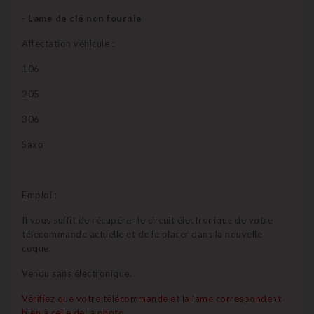
-
Lame de clé non fournie
Affectation véhicule :
106
205
306
Saxo
Emploi :
Il vous suffit de récupérer le circuit électronique de votre
télécommande actuelle et de le placer dans la nouvelle
coque.
Vendu sans électronique.
Vérifiez que votre télécommande et la lame correspondent
bien à celle de la photo.