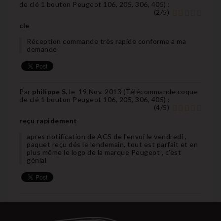
de clé 1 bouton Peugeot 106, 205, 306, 405
) :
(
2
/
5
)
cle
Réception commande très rapide conforme a ma
demande
Par
philippe S.
le
19 Nov. 2013 (
Télécommande coque
de clé 1 bouton Peugeot 106, 205, 306, 405
) :
(
4
/
5
)
reçu rapidement
apres notification de ACS de l'envoi le vendredi ,
paquet reçu dés le lendemain, tout est parfait et en
plus même le logo de la marque Peugeot , c'est
génial