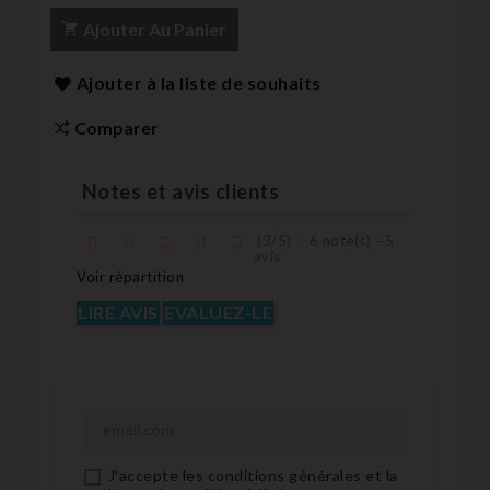
Ajouter Au Panier
Ajouter à la liste de souhaits
Comparer
Notes et avis clients
(
3
/
5
)
-
6
note(s) -
5
avis
Voir répartition
LIRE AVIS
EVALUEZ-LE
J'accepte les conditions générales et la