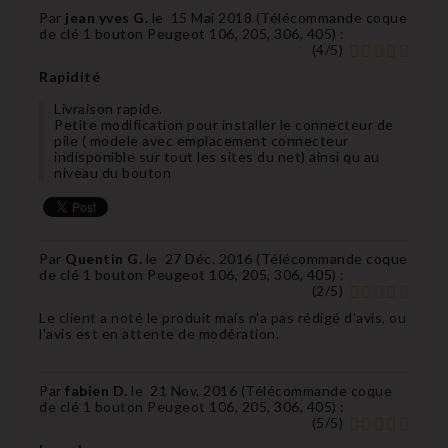
Par
jean yves G.
le
15 Mai 2018 (
Télécommande coque
de clé 1 bouton Peugeot 106, 205, 306, 405
) :
(
4
/
5
)
Rapidité
Livraison rapide.
Petite modification pour installer le connecteur de
pile ( modele avec emplacement connecteur
indisponible sur tout les sites du net) ainsi qu au
niveau du bouton
Par
Quentin G.
le
27 Déc. 2016 (
Télécommande coque
de clé 1 bouton Peugeot 106, 205, 306, 405
) :
(
2
/
5
)
Le client a noté le produit mais n'a pas rédigé d'avis, ou
l'avis est en attente de modération.
Par
fabien D.
le
21 Nov. 2016 (
Télécommande coque
de clé 1 bouton Peugeot 106, 205, 306, 405
) :
(
5
/
5
)