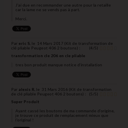
J'ai due en recommander une autre pour la retaille
car la lame ne se vends pas à part.
Merci.
Par
eric S.
le
14 Mars 2017 (
Kit de transformation de
clé pliable Peugeot 406 2 boutons
) :
(
4
/
5
)
transformation cle 206 en cle pliable
tres bon produit manque notice d'installation
Par
alexis R.
le
31 Mars 2016 (
Kit de transformation
de clé pliable Peugeot 406 2 boutons
) :
(
5
/
5
)
Super Produit
Ayant cassé les boutons de ma commande d'origine,
je trouve ce produit de remplacement mieux que
l'original !