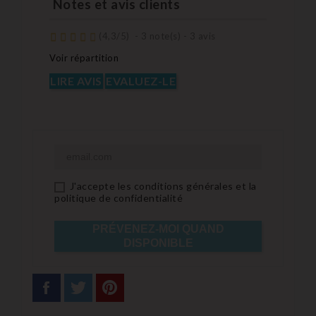
Notes et avis clients
(
4,3
/
5
)
-
3
note(s) -
3
avis
Voir répartition
LIRE AVIS
EVALUEZ-LE
J'accepte les conditions générales et la
politique de confidentialité
PRÉVENEZ-MOI QUAND
DISPONIBLE