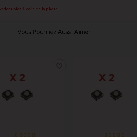
ndent bien à celle de la photo.
Vous Pourriez Aussi Aimer
favorite_border