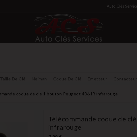
Auto Clés Servic
Taille De Clé
Neiman
Coque De Clé
Emetteur
Contacteu
mande coque de clé 1 bouton Peugeot 406 IR infrarouge
Télécommande coque de clé
infrarouge
7,99 €