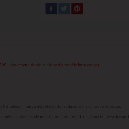
1620 uniquement, diode sur le coté (modèle infra rouge)
e votre télécommande actuelle et de le placer dans la nouvelle coque.
sionnel (cordonnier, clé minute) ou alors remettre l'ébauche de votre anc