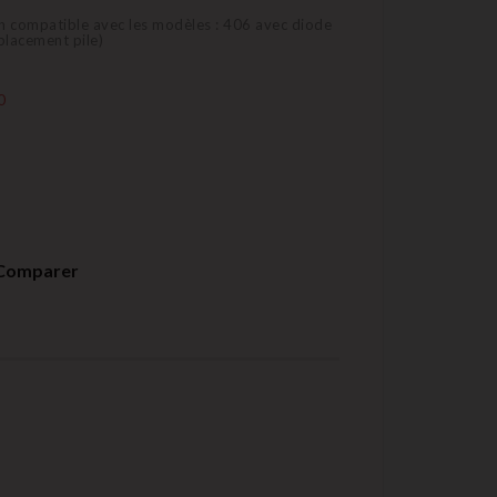
 compatible avec les modèles : 406 avec diode
placement pile)
0
Comparer