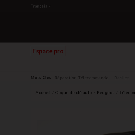
Français
Espace pro
Mots Clés
Réparation Télecommande
Barillet
Accueil
Coque de clé auto
Peugeot
Télécom