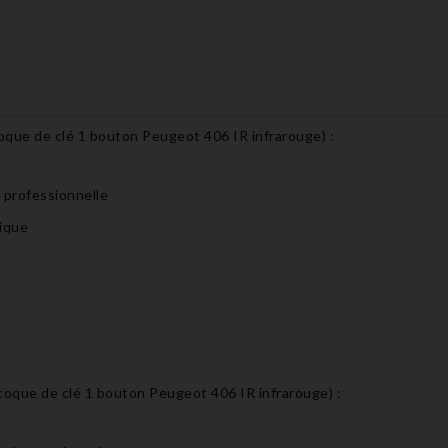
que de clé 1 bouton Peugeot 406 IR infrarouge
) :
s professionnelle
nique
que de clé 1 bouton Peugeot 406 IR infrarouge
) :