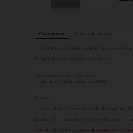
Description
Détails du produit
Transformer votre ancienne clé en clé pliante, votre
Plus pratique dans la poche et tendance.
- 2 boutons ouverture/fermeture
- Lame de clé vierge fournie ref : PG63
Emploi :
Il vous suffit de récupérer le circuit électronique e
L'ébauche de la clé devra être taillée chez un profess
Attention il ne sera pas possible de remettre votre ins