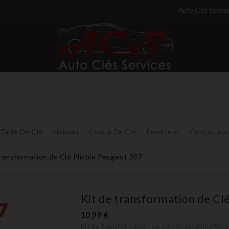
Auto Clés Servic
Taille De Clé
Neiman
Coque De Clé
Emetteur
Contacteu
transformation de Clé Pliable Peugeot 307
Kit de transformation de Cl
10,99 €
Kit de transformation de clé rétractable PSA 