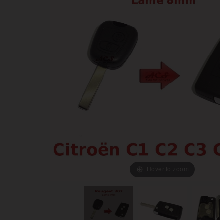
Hover to zoom