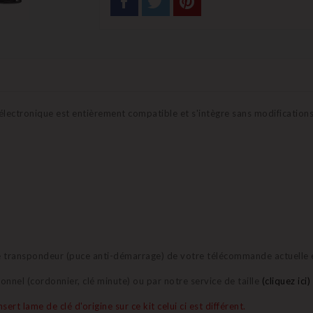
 électronique est entièrement compatible et s'intègre sans modifications
t le transpondeur (puce anti-démarrage) de votre télécommande actuelle 
ionnel (cordonnier, clé minute) ou par notre service de taille
(cliquez ici)
ert lame de clé d'origine sur ce kit celui ci est différent.