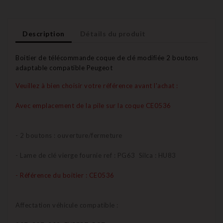
Description
Détails du produit
Boitier de télécommande coque de clé modifiée 2 boutons
adaptable compatible Peugeot
Veuillez à bien choisir votre référence avant l'achat :
Avec emplacement de la pile sur la coque CE0536
- 2 boutons : ouverture/fermeture
- Lame de clé vierge fournie ref : PG63 Silca : HU83
- Référence du boitier : CE0536
Affectation véhicule compatible :