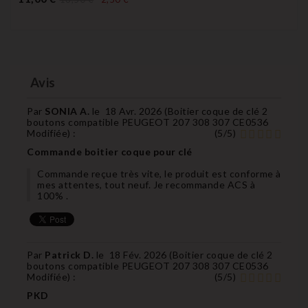
Avis
Par
SONIA A.
le
18 Avr. 2026 (
Boitier coque de clé 2
boutons compatible PEUGEOT 207 308 307 CE0536
Modifiée
) :
(
5
/
5
)
Commande boitier coque pour clé
Commande reçue très vite, le produit est conforme à
mes attentes, tout neuf. Je recommande ACS à
100% .
Par
Patrick D.
le
18 Fév. 2026 (
Boitier coque de clé 2
boutons compatible PEUGEOT 207 308 307 CE0536
Modifiée
) :
(
5
/
5
)
PKD