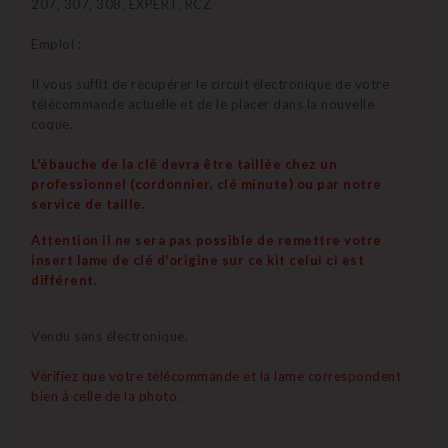
207, 307, 308, EXPERT, RCZ
Emploi :
Il vous suffit de récupérer le circuit électronique de votre
télécommande actuelle et de le placer dans la nouvelle
coque.
L'ébauche de la clé devra être taillée chez un
professionnel (cordonnier, clé minute) ou par notre
service de taille.
Attention il ne sera pas possible de remettre votre
insert lame de clé d'origine sur ce kit celui ci est
différent.
Vendu sans électronique.
Vérifiez que votre télécommande et la lame correspondent
bien à celle de la photo.