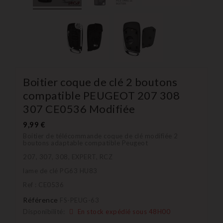
Boitier coque de clé 2 boutons
compatible PEUGEOT 207 308
307 CE0536 Modifiée
9,99 €
Boitier de télécommande coque de clé modifiée 2
boutons adaptable compatible Peugeot
207, 307, 308, EXPERT, RCZ
lame de clé PG63 HU83
Ref : CE0536
Référence
FS-PEUG-63
Disponibilité:
En stock expédié sous 48H00