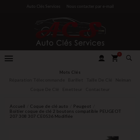
Auto Clés Services
Nous contacter par e-mail
0
Mots Clés
Réparation Télecommande
Barillet
Taille De Clé
Neiman
Coque De Clé
Emetteur
Contacteur
Accueil
Coque de clé auto
Peugeot
Boitier coque de clé 2 boutons compatible PEUGEOT
207 308 307 CE0536 Modifiée