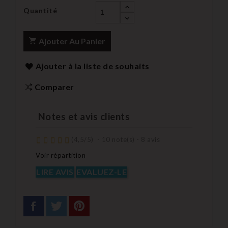
Quantité
Ajouter Au Panier
Ajouter à la liste de souhaits
Comparer
Notes et avis clients
(
4,5
/
5
)
-
10
note(s) -
8
avis
Voir répartition
LIRE AVIS
EVALUEZ-LE