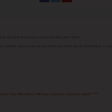
ts qui ne trouverai pas se service dans leur région
 (veuillez contacté le service client par email afin de déterminer si v
icasso, Fiat, Mercedes, VW nous contacter avant
par email
*****