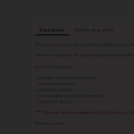
Description
Détails du produit
Nous proposons un service de montage pour nos clien
Se service concerne les télécommandes thermocollées
le Forfait comprend :
- transfert de votre insert de clé
- circuit électronique
- contacteur de pile
- transpondeur puce anti démarrage
- contacteur de pile
***** Pour les télécommandes Audi, Citroen Xsara P
Marche à suivre :