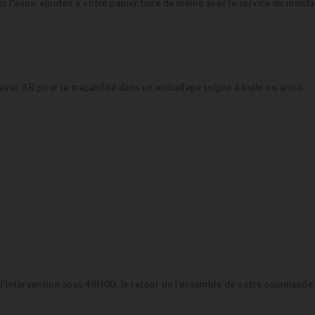
ès l'avoir ajoutée à votre panier faire de même avec le service de monta
avec AR pour la traçabilité dans un emballage soigné à bulle ou armé.
à l'intervention sous 48H00, le retour de l'ensemble de votre comman