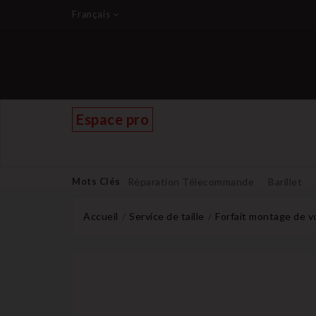
Français
Espace pro
Mots Clés
Réparation Télecommande
Barillet
Accueil
Service de taille
Forfait montage de 