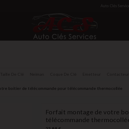
Auto Clés Servic
Taille De Clé
Neiman
Coque De Clé
Emetteur
Contacteu
votre boitier de télécommande pour télécommande thermocollée
Forfait montage de votre b
télécommande thermocollé
23,99 €