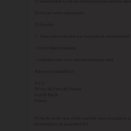
1) Sélectionner la clé sur notre boutique ensuite apr
2) Passer votre commande
3) Ensuite :
1 - Nous faire parvenir par la poste en recommandé 
- Votre télécommande
- La facture qui vous sera envoyée par mail
Adresse d’expédition :
A.C.S
39 rue du Pont de l'Arche
62600 Berck
France
4) Après avoir reçu votre courrier nous procédons 
de réception et assurance R2.