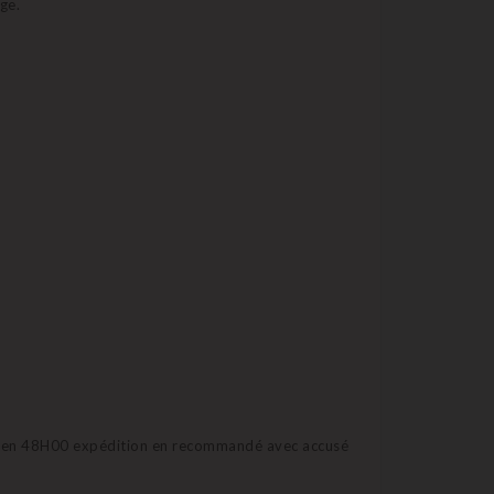
ge.
de en 48H00 expédition en recommandé avec accusé