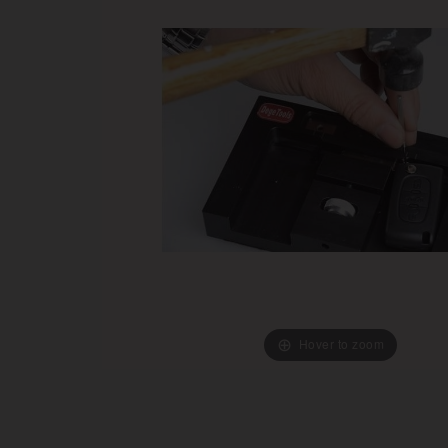
Hover to zoom