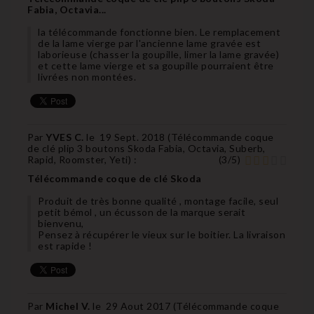
Fabia, Octavia...
la télécommande fonctionne bien. Le remplacement
de la lame vierge par l'ancienne lame gravée est
laborieuse (chasser la goupille, limer la lame gravée)
et cette lame vierge et sa goupille pourraient être
livrées non montées.
Par
YVES C.
le
19 Sept. 2018 (
Télécommande coque
de clé plip 3 boutons Skoda Fabia, Octavia, Suberb,
Rapid, Roomster, Yeti
) :
(
3
/
5
)
Télécommande coque de clé Skoda
Produit de très bonne qualité , montage facile, seul
petit bémol , un écusson de la marque serait
bienvenu,
Pensez à récupérer le vieux sur le boitier. La livraison
est rapide !
Par
Michel V.
le
29 Aout 2017 (
Télécommande coque