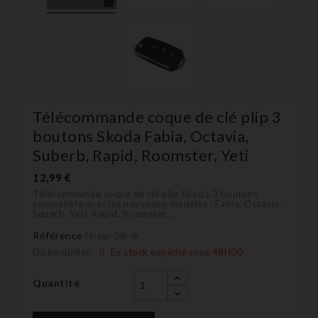
Télécommande coque de clé plip 3
boutons Skoda Fabia, Octavia,
Suberb, Rapid, Roomster, Yeti
12,99 €
Télécommande coque de clé plip Skoda 3 boutons
compatible avec les nouveaux modèles : Fabia, Octavia,
Superb, Yeti, Rapid, Roomster...
Référence
fs-vw-08-sk
Disponibilité:
En stock expédié sous 48H00
Quantité