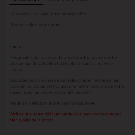
- 3 boutons : ouverture/fermeture/coffre
- Lame de clé vierge fournie
Emploi :
Il vous suffit de récupérer le circuit électronique de votre
télécommande actuelle et de le placer dans la nouvelle
coque.
L'ébauche de la clé devra être taillée chez un professionnel
(cordonnier, clé minute) ou alors remettre l'ébauche de votre
ancienne clé (amovible et interchangeable).
Vendu sans électronique et sans transpondeur.
Vérifiez que votre télécommande et la lame correspondent
bien à celle de la photo.