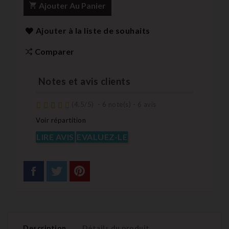
Ajouter Au Panier
Ajouter à la liste de souhaits
Comparer
Notes et avis clients
(
4,5
/
5
)
-
6
note(s) -
6
avis
Voir répartition
LIRE AVIS
EVALUEZ-LE
Description
Détails du produit