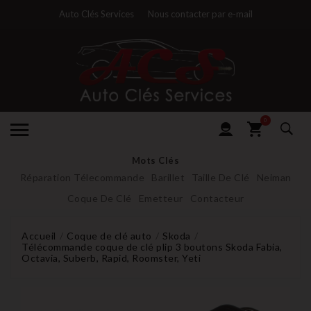
Auto Clés Services
Nous contacter par e-mail
0
Mots Clés
Réparation Télecommande
Barillet
Taille De Clé
Neiman
Coque De Clé
Emetteur
Contacteur
Accueil
Coque de clé auto
Skoda
Télécommande coque de clé plip 3 boutons Skoda Fabia,
Octavia, Suberb, Rapid, Roomster, Yeti