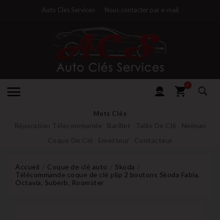
Auto Clés Services
Nous contacter par e-mail
0
Mots Clés
Réparation Télecommande
Barillet
Taille De Clé
Neiman
Coque De Clé
Emetteur
Contacteur
Accueil
Coque de clé auto
Skoda
Télécommande coque de clé plip 2 boutons Skoda Fabia,
Octavia, Suberb, Roomster