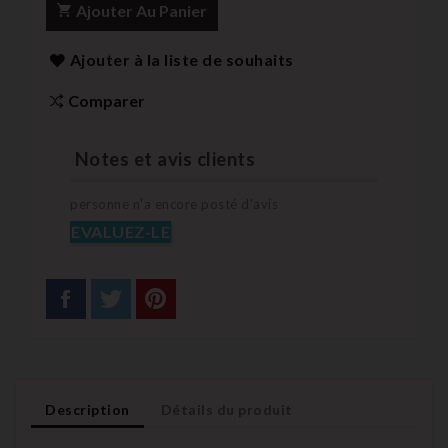
Ajouter Au Panier
Ajouter à la liste de souhaits
Comparer
Notes et avis clients
personne n'a encore posté d'avis
EVALUEZ-LE
Description
Détails du produit