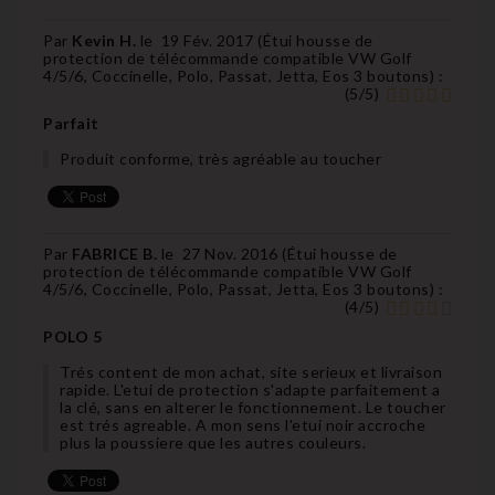
Par
Kevin H.
le
19 Fév. 2017 (
Étui housse de
protection de télécommande compatible VW Golf
4/5/6, Coccinelle, Polo, Passat, Jetta, Eos 3 boutons
) :
(
5
/
5
)
Parfait
Produit conforme, très agréable au toucher
Par
FABRICE B.
le
27 Nov. 2016 (
Étui housse de
protection de télécommande compatible VW Golf
4/5/6, Coccinelle, Polo, Passat, Jetta, Eos 3 boutons
) :
(
4
/
5
)
POLO 5
Trés content de mon achat, site serieux et livraison
rapide. L'etui de protection s'adapte parfaitement a
la clé, sans en alterer le fonctionnement. Le toucher
est trés agreable. A mon sens l'etui noir accroche
plus la poussiere que les autres couleurs.