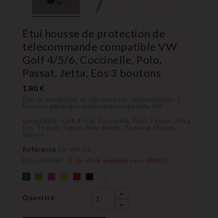
Étui housse de protection de
télécommande compatible VW
Golf 4/5/6, Coccinelle, Polo,
Passat, Jetta, Eos 3 boutons
1,80 €
Étui de protection en silicone pour télécommande 3
boutons générique adaptable compatible VW
compatible : Golf 4/5/6, Coccinelle, Polo, Passat, Jetta,
Eos, Touran, Tiguan, New Beetle, Touareg, Sharan,
Sciroco
Référence
EH-VW-02
Disponibilité:
En stock expédié sous 48H00
Vert
rose
Jaune
rouge
Noir
blanc
Bleu
Quantité