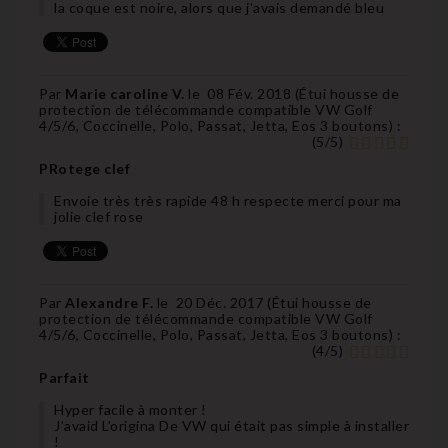
la coque est noire, alors que j'avais demandé bleu
Par
Marie caroline V.
le
08 Fév. 2018 (
Étui housse de
protection de télécommande compatible VW Golf
4/5/6, Coccinelle, Polo, Passat, Jetta, Eos 3 boutons
) :
(
5
/
5
)
PRotege clef
Envoie très très rapide 48 h respecte merci pour ma
jolie clef rose
Par
Alexandre F.
le
20 Déc. 2017 (
Étui housse de
protection de télécommande compatible VW Golf
4/5/6, Coccinelle, Polo, Passat, Jetta, Eos 3 boutons
) :
(
4
/
5
)
Parfait
Hyper facile à monter !
J’avaid L’origina De VW qui était pas simple à installer
!