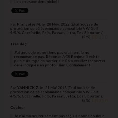
Ils correspondent nickel !
Par
Francoise M.
le
28 Nov. 2022 (
Étui housse de
protection de télécommande compatible VW Golf
4/5/6, Coccinelle, Polo, Passat, Jetta, Eos 3 boutons
) :
(
2
/
5
)
Très déçu
J'ai une polo et ne tiens pas vraiment je ne
recommande pas. Réponse ACS Bonjour il existe
plusieurs type de boitier sur Polo veuillez respecter
celle indiquée en photo. Bien Cordialement
Par
YANNICK Z.
le
21 Mai 2018 (
Étui housse de
protection de télécommande compatible VW Golf
4/5/6, Coccinelle, Polo, Passat, Jetta, Eos 3 boutons
) :
(
5
/
5
)
Couleur
Je n'ai malheureusement pas reçu la bonne couleur,