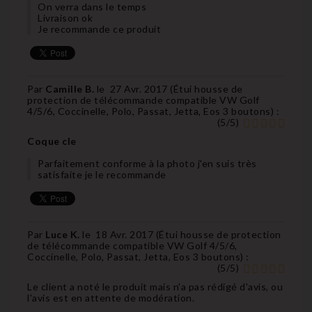
On verra dans le temps
Livraison ok
Je recommande ce produit
Par
Camille B.
le
27 Avr. 2017 (
Étui housse de
protection de télécommande compatible VW Golf
4/5/6, Coccinelle, Polo, Passat, Jetta, Eos 3 boutons
) :
(
5
/
5
)
Coque cle
Parfaitement conforme à la photo j'en suis très
satisfaite je le recommande
Par
Luce K.
le
18 Avr. 2017 (
Étui housse de protection
de télécommande compatible VW Golf 4/5/6,
Coccinelle, Polo, Passat, Jetta, Eos 3 boutons
) :
(
5
/
5
)
Le client a noté le produit mais n'a pas rédigé d'avis, ou
l'avis est en attente de modération.