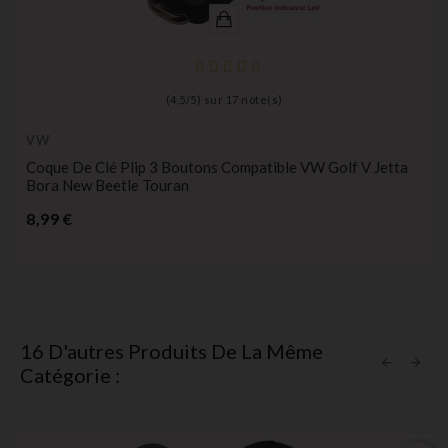
(
4,5
/
5
) sur
17
note(s)
VW
Coque De Clé Plip 3 Boutons Compatible VW Golf V Jetta
Bora New Beetle Touran
Prix
8,99 €
16 D'autres Produits De La Même
Catégorie :