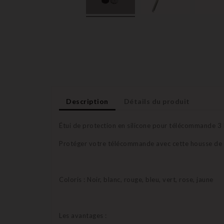
Description
Détails du produit
Étui de protection en silicone pour télécommande 
Protéger votre télécommande avec cette housse de pr
Coloris : Noir, blanc, rouge, bleu, vert, rose, jaune
Les avantages :