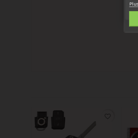
Plu
favorite_border
favorite_border