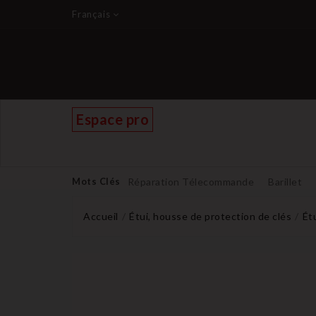
Français
Espace pro
Mots Clés
Réparation Télecommande
Barillet
Accueil
Étui, housse de protection de clés
Ét