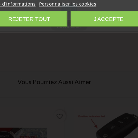
s d'informations
Personnaliser les cookies
Fermer
REJETER TOUT
J'ACCEPTE
Information
Vous Pourriez Aussi Aimer
favorite_border