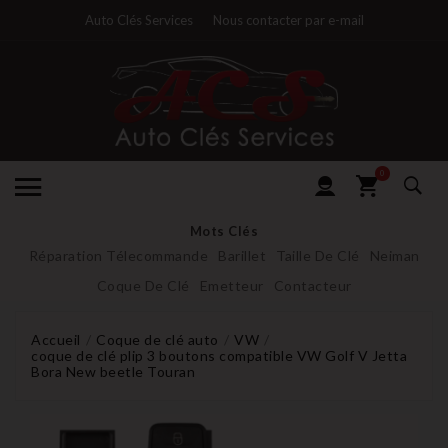
Auto Clés Services
Nous contacter par e-mail
0
Mots Clés
Réparation Télecommande
Barillet
Taille De Clé
Neiman
Coque De Clé
Emetteur
Contacteur
Accueil
Coque de clé auto
VW
coque de clé plip 3 boutons compatible VW Golf V Jetta
Bora New beetle Touran