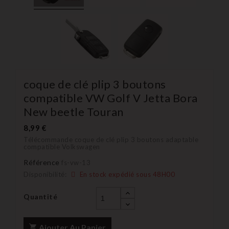
coque de clé plip 3 boutons
compatible VW Golf V Jetta Bora
New beetle Touran
8,99 €
Télécommande coque de clé plip 3 boutons adaptable
compatible Volkswagen
Référence
fs-vw-13
Disponibilité:
En stock expédié sous 48H00
Quantité
Ajouter Au Panier