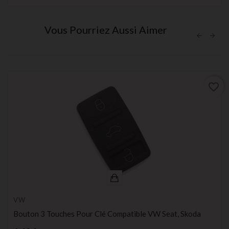
Vous Pourriez Aussi Aimer
favorite_border
VW
Bouton 3 Touches Pour Clé Compatible VW Seat, Skoda