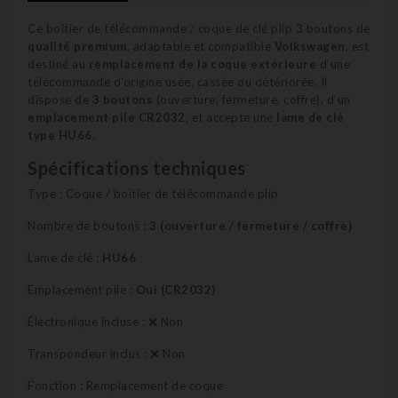
Ce boîtier de télécommande / coque de clé plip 3 boutons de
qualité premium
, adaptable et compatible
Volkswagen
, est
destiné au
remplacement de la coque extérieure
d’une
télécommande d’origine usée, cassée ou détériorée. Il
dispose de
3 boutons
(ouverture, fermeture, coffre), d’un
emplacement pile CR2032
, et accepte une
lame de clé
type HU66
.
Spécifications techniques
Type : Coque / boîtier de télécommande plip
Nombre de boutons :
3 (ouverture / fermeture / coffre)
Lame de clé :
HU66
Emplacement pile :
Oui (CR2032)
Électronique incluse : ❌ Non
Transpondeur inclus : ❌ Non
Fonction : Remplacement de coque