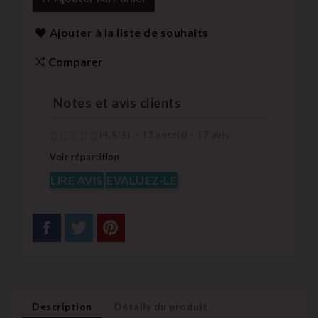
Ajouter à la liste de souhaits
Comparer
Notes et avis clients
(
4,5
/
5
)
-
17
note(s) -
17
avis
Voir répartition
LIRE AVIS
EVALUEZ-LE
Description
Détails du produit