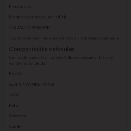
Pièce neuve
Produit : Adaptable (non OEM)
⭐ QUALITÉ PREMIUM
Coque renforcée – Ajustement précis – Durabilité supérieure
Compatibilité véhicules
Compatible avec les modèles Volkswagen suivants (selon
configuration de clé) :
Beetle
Golf V / VI (MK5 / MK6)
Jetta
Polo
Scirocco
Caddy