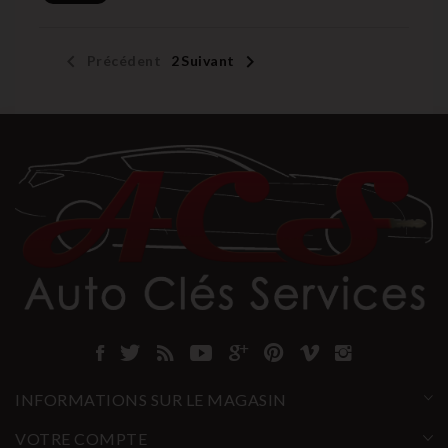


Précédent
1
2
Suivant
INFORMATIONS SUR LE MAGASIN
VOTRE COMPTE