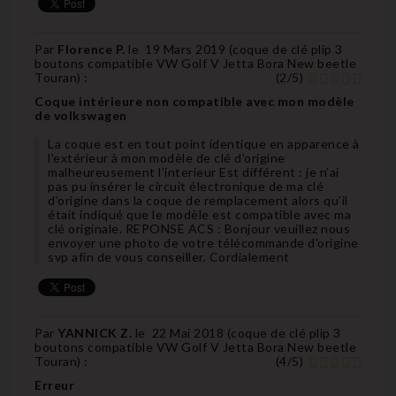
Par
Florence P.
le
19 Mars 2019 (
coque de clé plip 3
boutons compatible VW Golf V Jetta Bora New beetle
Touran
) :
(
2
/
5
)
Coque intérieure non compatible avec mon modèle
de volkswagen
La coque est en tout point identique en apparence à
l’extérieur à mon modèle de clé d’origine
malheureusement l’interieur Est différent : je n’ai
pas pu insérer le circuit électronique de ma clé
d’origine dans la coque de remplacement alors qu’il
était indiqué que le modèle est compatible avec ma
clé originale. REPONSE ACS : Bonjour veuillez nous
envoyer une photo de votre télécommande d'origine
svp afin de vous conseiller. Cordialement
Par
YANNICK Z.
le
22 Mai 2018 (
coque de clé plip 3
boutons compatible VW Golf V Jetta Bora New beetle
Touran
) :
(
4
/
5
)
Erreur