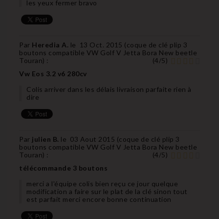
les yeux fermer bravo
Par
Heredia A.
le
13 Oct. 2015 (
coque de clé plip 3
boutons compatible VW Golf V Jetta Bora New beetle
Touran
) :
(
4
/
5
)
Vw Eos 3.2 v6 280cv
Colis arriver dans les délais livraison parfaite rien à
dire
Par
julien B.
le
03 Aout 2015 (
coque de clé plip 3
boutons compatible VW Golf V Jetta Bora New beetle
Touran
) :
(
4
/
5
)
télécommande 3 boutons
merci a l'équipe colis bien reçu ce jour quelque
modification a faire sur le plat de la clé sinon tout
est parfait merci encore bonne continuation