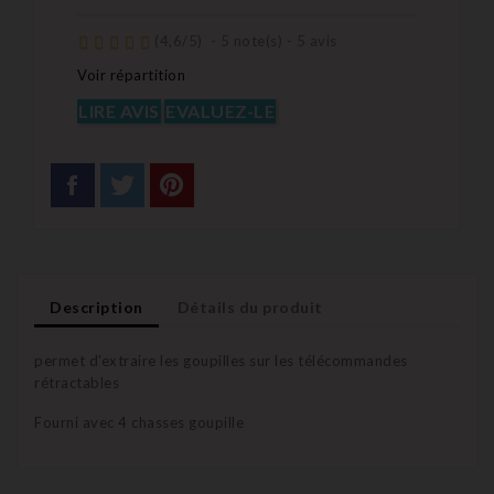
(
4,6
/
5
)
-
5
note(s) -
5
avis
Voir répartition
LIRE AVIS
EVALUEZ-LE
Description
Détails du produit
permet d'extraire les goupilles sur les télécommandes
rétractables
Fourni avec 4 chasses goupille