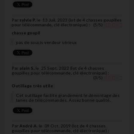
Par
sylvie P.
le
13 Juil. 2023 (
lot de 4 chasses goupilles
pour télécommande, clé électronique
) :
(
5
/
5
)
chasse goupil
pas de soucis vendeur sérieux
Par
alain S.
le
25 Sept. 2022 (
lot de 4 chasses
goupilles pour télécommande, clé électronique
) :
(
3
/
5
)
Outillage très utile
Cet outillage facilite grandement le démontage des
lames de télécommandes. Assez bonne qualité.
Par
André A.
le
09 Oct. 2019 (
lot de 4 chasses
goupilles pour télécommande, clé électronique
) :