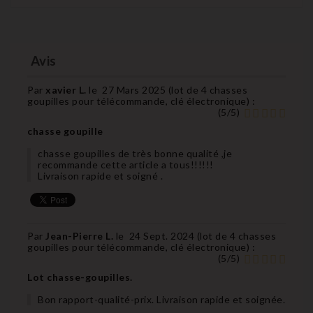
Avis
Par
xavier L.
le
27 Mars 2025 (
lot de 4 chasses
goupilles pour télécommande, clé électronique
) :
(
5
/
5
)
chasse goupille
chasse goupilles de très bonne qualité ,je
recommande cette article a tous!!!!!!
Livraison rapide et soigné .
Par
Jean-Pierre L.
le
24 Sept. 2024 (
lot de 4 chasses
goupilles pour télécommande, clé électronique
) :
(
5
/
5
)
Lot chasse-goupilles.
Bon rapport-qualité-prix. Livraison rapide et soignée.