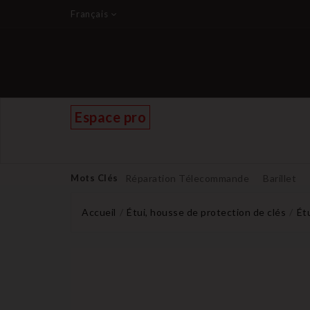
Français
Espace pro
Mots Clés
Réparation Télecommande
Barillet
Accueil
Étui, housse de protection de clés
Ét