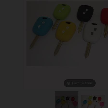
Hover to zoom