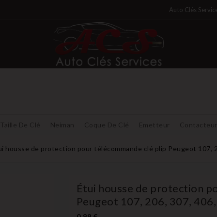
Auto Clés Servic
Taille De Clé
Neiman
Coque De Clé
Emetteur
Contacteu
ui housse de protection pour télécommande clé plip Peugeot 107, 2
Étui housse de protection p
Peugeot 107, 206, 307, 406,
0,99 €