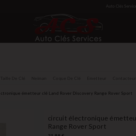
Auto Clés Servic
Taille De Clé
Neiman
Coque De Clé
Emetteur
Contacteu
lectronique émetteur clé Land Rover Discovery Range Rover Sport
circuit électronique émette
Range Rover Sport
31,99 €