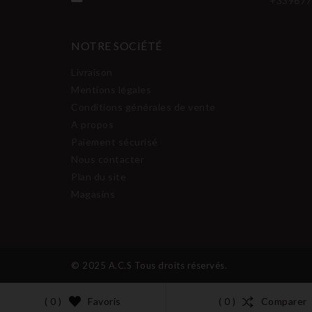
+339677
NOTRE SOCIÉTÉ
Livraison
Mentions légales
Conditions générales de vente
A propos
Paiement sécurisé
Nous contacter
Plan du site
Magasins
© 2025 A.C.S Tous droits réservés.
Favoris
Comparer
( 0 )
( 0 )