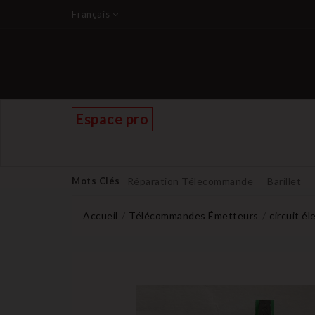
Français
Espace pro
Mots Clés
Réparation Télecommande
Barillet
Accueil
Télécommandes Émetteurs
circuit é