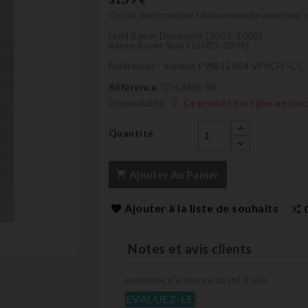
Circuit électronique télécommande émetteur o
Land Rover Discovery (2005-2009)
Range Rover Sport (2005-2009)
Références : Visteon PWB12804 VP4CFF-CC
Référence
TO-LAND-04
Disponibilité:
Ce produit n’est plus en stoc
Quantité
Ajouter Au Panier
Ajouter à la liste de souhaits
Notes et avis clients
personne n'a encore posté d'avis
EVALUEZ-LE