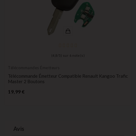
(
4,8
/
5
) sur
6
note(s)
Télécommandes Émetteurs
Télécommande Émetteur Compatible Renault Kangoo Trafic
Master 2 Boutons
Prix
19,99 €
Avis