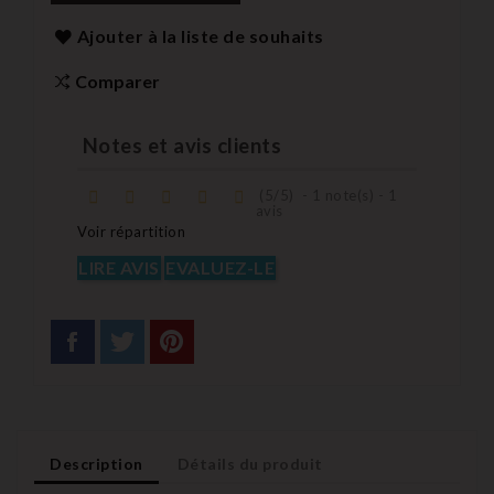
Ajouter à la liste de souhaits
Comparer
Notes et avis clients
(
5
/
5
)
-
1
note(s) -
1
avis
Voir répartition
LIRE AVIS
EVALUEZ-LE
Description
Détails du produit