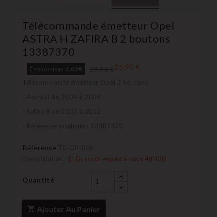
Télécommande émetteur Opel
ASTRA H ZAFIRA B 2 boutons
13387370
26,90 €
29,90 €
Économiser 3,00 €
Télécommande émetteur Opel 2 boutons
- Astra H de 2004 à 2009
- Safira B de 2005 à 2012
- Référence originale : 13387370
Référence
TE-OP-006
Disponibilité:
En stock expédié sous 48H00
Quantité
Ajouter Au Panier