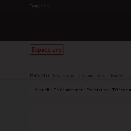
Français
Espace pro
Mots Clés
Réparation Télecommande
Barillet
Accueil
Télécommandes Émetteurs
Télécomm