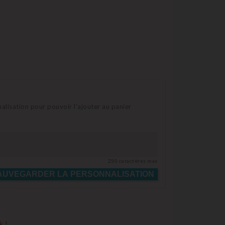
lisation pour pouvoir l'ajouter au panier
250 caractères max
AUVEGARDER LA PERSONNALISATION
k !