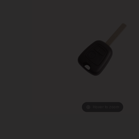
Hover to zoom