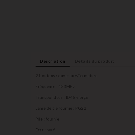
Description
Détails du produit
2 boutons : ouverture/fermeture
Fréquence : 433MHz
Transpondeur : ID46 vierge
Lame de clé fournie : PG22
Pile : fournie
Etat : neuf