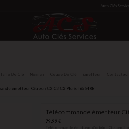
Auto Clés Servic
Taille De Clé
Neiman
Coque De Clé
Emetteur
Contacteu
ande émetteur Citroen C2 C3 C3 Pluriel 6554RE
Télécommande émetteur Cit
79,99 €
Télécommande émetteur d'origine Citroen 2 