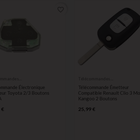
favorite_border
ommandes
Télécommandes
eurs
Émetteurs
ommande Électronique
Télécommande Émetteur
eur Toyota 2/3 Boutons
Compatible Renault Clio 3 M
A
Kangoo 2 Boutons
Prix
Prix
 €
25,99 €