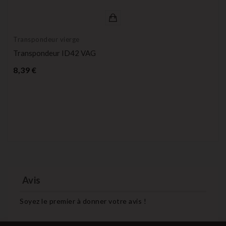
Transpondeur vierge
Transpondeur ID42 VAG
Prix
8,39 €
Avis
Soyez le premier à donner votre avis !