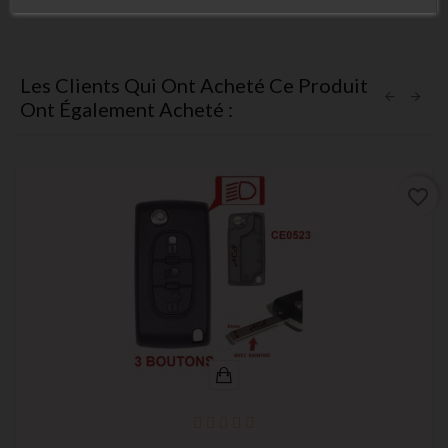
Les Clients Qui Ont Acheté Ce Produit
Ont Également Acheté :
favorite_border