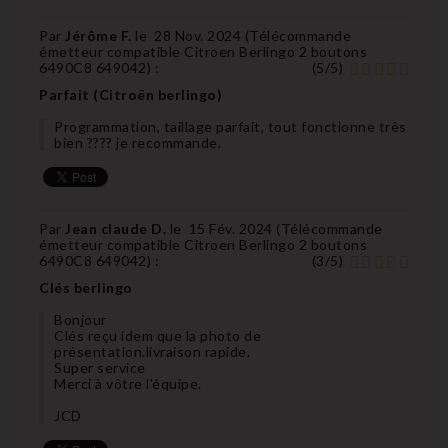
Par
Jérôme F.
le
28 Nov. 2024 (
Télécommande
émetteur compatible Citroen Berlingo 2 boutons
6490C8 649042
) :
(
5
/
5
)
Parfait (Citroën berlingo)
Programmation, taillage parfait, tout fonctionne très
bien ???? je recommande.
Par
Jean claude D.
le
15 Fév. 2024 (
Télécommande
émetteur compatible Citroen Berlingo 2 boutons
6490C8 649042
) :
(
3
/
5
)
Clés berlingo
Bonjour
Clés reçu idem que la photo de
présentation.livraison rapide.
Super service
Merci à vôtre l'équipe.
JCD