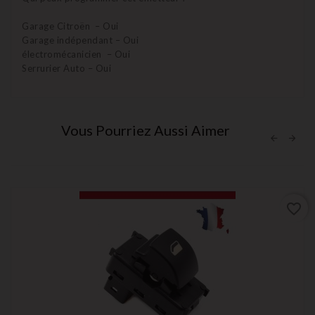
Garage Citroën – Oui
Garage indépendant – Oui
électromécanicien – Oui
Serrurier Auto – Oui
Vous Pourriez Aussi Aimer
favorite_border