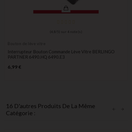
(
4,8
/
5
) sur
4
note(s)
Bouton de lève vitre
Interrupteur Bouton Commande Lève Vitre BERLINGO
PARTNER 6490.HQ 6490.E3
Prix
6,99 €
16 D'autres Produits De La Même
Catégorie :