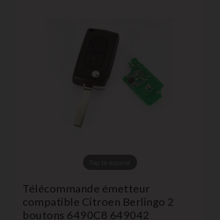
Tap to expand
Télécommande émetteur
compatible Citroen Berlingo 2
boutons 6490C8 649042