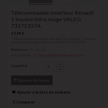
Télécommande émetteur Renault
1 bouton infra rouge VALEO
73375337A
17,99 €
Télécommande émetteur Renault Clio Safrane 1 bouton
modèle infra rouge référence VALEO 73375337A
Référence
TO-ren-23
Disponibilité:
Ce produit n’est plus en stock !
Quantité
Ajouter Au Panier
Ajouter à la liste de souhaits
Comparer