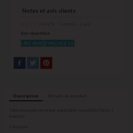
Notes et avis clients
(
4,4
/
5
)
-
5
note(s) -
5
avis
Voir répartition
LIRE AVIS
EVALUEZ-LE
Description
Détails du produit
Télécommande émetteur adaptable compatible Dacia 2
boutons
2 boutons