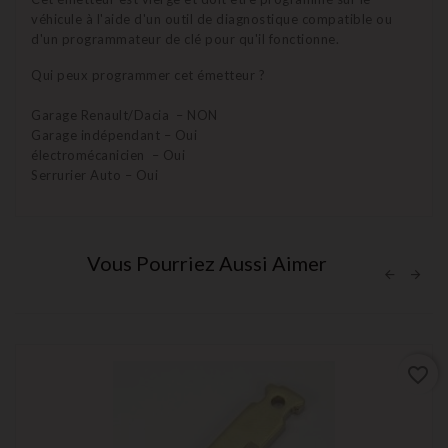
véhicule à l'aide d'un outil de diagnostique compatible ou
d'un programmateur de clé pour qu'il fonctionne.
Qui peux programmer cet émetteur ?
Garage Renault/Dacia – NON
Garage indépendant – Oui
électromécanicien – Oui
Serrurier Auto – Oui
Vous Pourriez Aussi Aimer
favorite_border