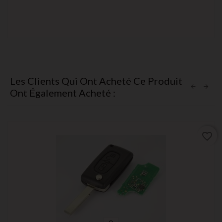
Les Clients Qui Ont Acheté Ce Produit
Ont Également Acheté :
favorite_border