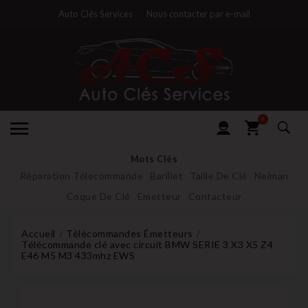
Auto Clés Services
Nous contacter par e-mail
0
Mots Clés
Réparation Télecommande
Barillet
Taille De Clé
Neiman
Coque De Clé
Emetteur
Contacteur
Accueil
Télécommandes Émetteurs
Télécommande clé avec circuit BMW SERIE 3 X3 X5 Z4
E46 M5 M3 433mhz EWS