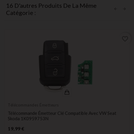
16 D'autres Produits De La Même
Catégorie :
favorite_border
Télécommandes Émetteurs
Télécommande Émetteur Clé Compatible Avec VW Seat
Skoda 1K0959753N
Prix
19,99 €