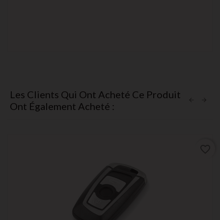
Les Clients Qui Ont Acheté Ce Produit
Ont Également Acheté :
favorite_border