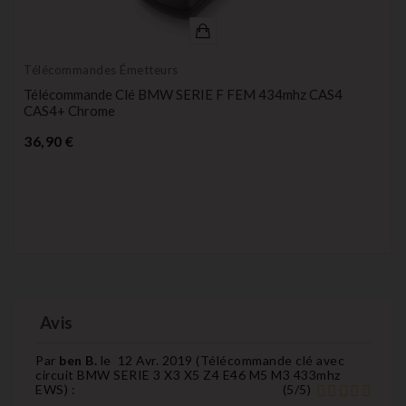
Télécommandes Émetteurs
Télécommande Clé BMW SERIE F FEM 434mhz CAS4
CAS4+ Chrome
Prix
36,90 €
Avis
Par
ben B.
le
12 Avr. 2019 (
Télécommande clé avec
circuit BMW SERIE 3 X3 X5 Z4 E46 M5 M3 433mhz
EWS
) :
(
5
/
5
)