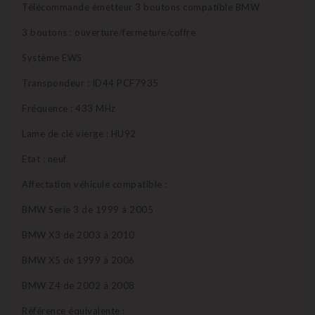
Télécommande émetteur 3 boutons compatible BMW
3 boutons : ouverture/fermeture/coffre
Système EWS
Transpondeur : ID44 PCF7935
Fréquence : 433 MHz
Lame de clé vierge : HU92
Etat : neuf
Affectation véhicule compatible :
BMW Serie 3 de 1999 à 2005
BMW X3 de 2003 à 2010
BMW X5 de 1999 à 2006
BMW Z4 de 2002 à 2008
Référence équivalente :