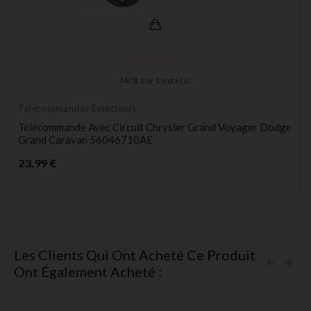
(
4
/
5
) sur
1
note(s)
Télécommandes Émetteurs
Télécommande Avec Circuit Chrysler Grand Voyager Dodge
Grand Caravan 56046710AE
Prix
23,99 €
Les Clients Qui Ont Acheté Ce Produit
Ont Également Acheté :