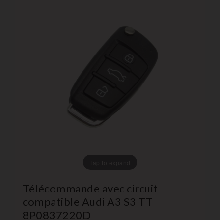
Tap to expand
Télécommande avec circuit
compatible Audi A3 S3 TT
8P0837220D