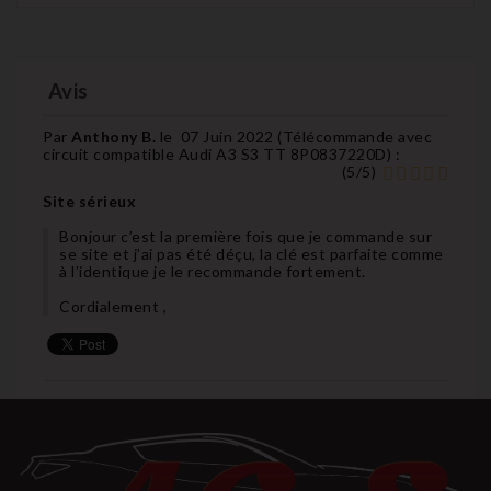
Avis
Par
Anthony B.
le
07 Juin 2022 (
Télécommande avec
circuit compatible Audi A3 S3 TT 8P0837220D
) :
(
5
/
5
)
Site sérieux
Bonjour c’est la première fois que je commande sur
se site et j’ai pas été déçu, la clé est parfaite comme
à l’identique je le recommande fortement.
Cordialement ,