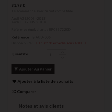
31,99 €
Télécommande avec circuit compatible
Audi A3 (2005 -2013)
Audi TT (2006-2013)
Référence équivalente : 8P0837220D
Référence
TE-AUD-006
Disponibilité:
En stock expédié sous 48H00
Quantité
Ajouter Au Panier
Ajouter à la liste de souhaits
Comparer
Notes et avis clients