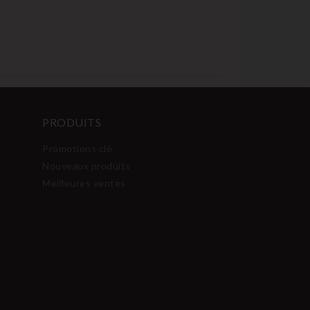
PRODUITS
Promotions clé
Nouveaux produits
Meilleures ventes