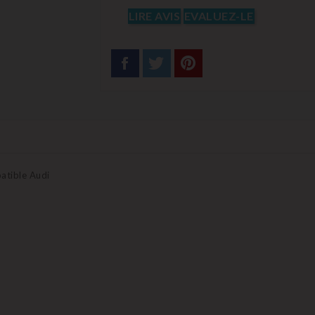
LIRE AVIS
EVALUEZ-LE
atible Audi