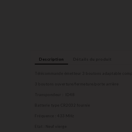
Description
Détails du produit
Télécommande émetteur 3 boutons adaptable comp
3 boutons ouverture/fermeture/porte arrière
Transpondeur : ID48
Batterie type CR2032 fournie
Fréquence : 433 MHz
Etat : Neuf vierge