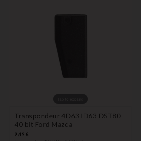
Tap to expand
Transpondeur 4D63 ID63 DST80
40 bit Ford Mazda
9,49 €