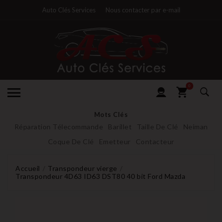
Auto Clés Services
Nous contacter par e-mail
0
Mots Clés
Réparation Télecommande
Barillet
Taille De Clé
Neiman
Coque De Clé
Emetteur
Contacteur
Accueil
Transpondeur vierge
Transpondeur 4D63 ID63 DST80 40 bit Ford Mazda