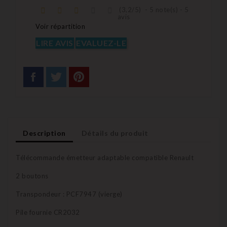
(
3,2
/
5
)
-
5
note(s) -
5
avis
Voir répartition
LIRE AVIS
EVALUEZ-LE
Description
Détails du produit
Télécommande émetteur adaptable compatible Renault
2 boutons
Transpondeur : PCF7947 (vierge)
Pile fournie CR2032