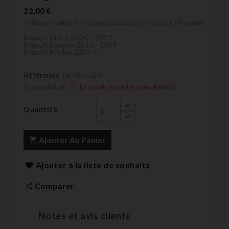
22,00 €
Télécommande émetteur adaptable compatible Renault
Renault Clio 3 2006 - 2010
Renault Kangoo 2010 - 2014
Renault Modus 2007 +
Référence
TE-REN-024
Disponibilité:
En stock expédié sous 48H00
Quantité
Ajouter Au Panier
Ajouter à la liste de souhaits
Comparer
Notes et avis clients