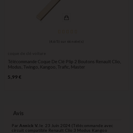
(
4,6
/
5
) sur
66
note(s)
coque de clé voiture
Télécommande Coque De Clé Plip 2 Boutons Renault Clio,
Modus, Twingo, Kangoo, Trafic, Master
Prix
5,99 €
Avis
Par
Annick V.
le
23 Juin 2024 (
Télécommande avec
circuit compatible Renault Clio 3 Modus Kangoo