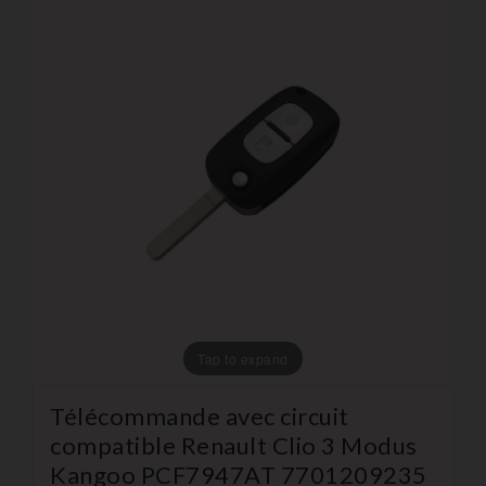
Tap to expand
Télécommande avec circuit
compatible Renault Clio 3 Modus
Kangoo PCF7947AT 7701209235