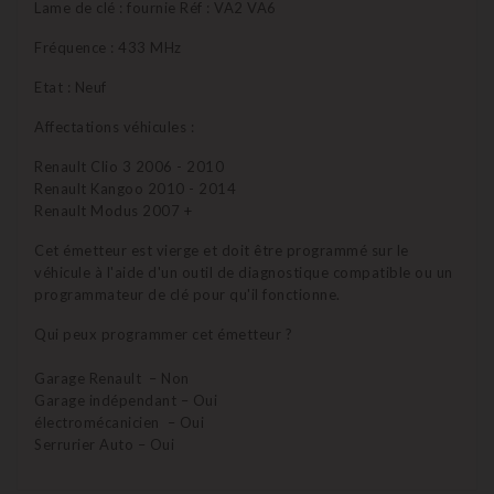
Lame de clé : fournie Réf : VA2 VA6
Fréquence : 433 MHz
Etat : Neuf
Affectations véhicules :
Renault Clio 3 2006 - 2010
Renault Kangoo 2010 - 2014
Renault Modus 2007 +
Cet émetteur est vierge et doit être programmé sur le
véhicule à l'aide d'un outil de diagnostique compatible ou un
programmateur de clé pour qu'il fonctionne.
Qui peux programmer cet émetteur ?
Garage Renault – Non
Garage indépendant – Oui
électromécanicien – Oui
Serrurier Auto – Oui