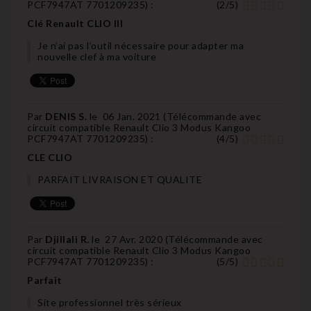
PCF7947AT 7701209235
) :
(
2
/
5
)
Clé Renault CLIO III
Je n’ai pas l’outil nécessaire pour adapter ma
nouvelle clef à ma voiture
Par
DENIS S.
le
06 Jan. 2021 (
Télécommande avec
circuit compatible Renault Clio 3 Modus Kangoo
PCF7947AT 7701209235
) :
(
4
/
5
)
CLE CLIO
PARFAIT LIVRAISON ET QUALITE
Par
Djillali R.
le
27 Avr. 2020 (
Télécommande avec
circuit compatible Renault Clio 3 Modus Kangoo
PCF7947AT 7701209235
) :
(
5
/
5
)
Parfait
Site professionnel très sérieux