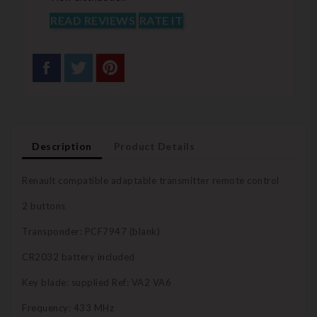
READ REVIEWS
RATE IT
Description
Product Details
Renault compatible adaptable transmitter remote control
2 buttons
Transponder: PCF7947 (blank)
CR2032 battery included
Key blade: supplied Ref: VA2 VA6
Frequency: 433 MHz