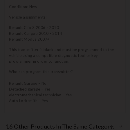
Condition: New
Vehicle assignments:
Renault Clio 3 2006 - 2010
Renault Kangoo 2010 - 2014
Renault Modus 2007+
This transmitter is blank and must be programmed to the
vehicle using a compatible diagnostic tool or key
programmer in order to function.
Who can program this transmitter?
Renault Garage – No
Detached garage – Yes
electromechanical technician – Yes
Auto Locksmith – Yes
16 Other Products In The Same Category: