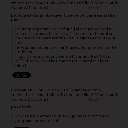
transmitter compatible with Renault Clio 3, Modus, and
Kangoo, 2 buttons
) :
(
2
/
5
)
bouton et signal de ouverture de portes ne marche
pas
j'ai fait programmer la clef que j'ai commende et j'ai
reçu et tout marche bien mais seulement le bouton
de ouverture n'est marche pas, la signal est presque
nulle.
je voudrais savoir comment faire pour arranger cette
problème.
merci de votre réponse jorge Manrique REPONSE
ACS : Bonjour veuillez contacter le service client
Merci
By
yannick G.
on
25 Nov 2018 (
Remote control
transmitter compatible with Renault Clio 3, Modus, and
Kangoo, 2 buttons
) :
(
3
/
5
)
pas d'avis
impossible d'emettre un avis ,je ne sais comment
programmer cette clef