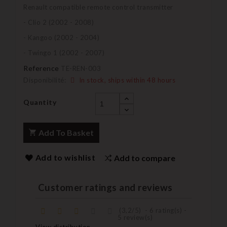
Renault compatible remote control transmitter
- Clio 2 (2002 - 2008)
- Kangoo (2002 - 2004)
- Twingo 1 (2002 - 2007)
Reference
TE-REN-003
Disponibilité:
In stock, ships within 48 hours
Quantity
Add To Basket
Add to wishlist
Add to compare
Customer ratings and reviews
(
3,2
/
5
)
-
6
rating(s) -
5
review(s)