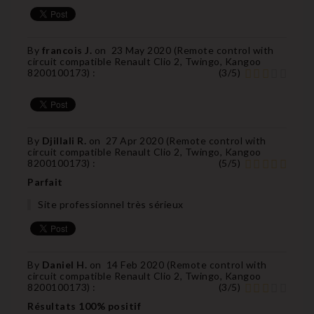
By
francois J.
on
23 May 2020 (
Remote control with
circuit compatible Renault Clio 2, Twingo, Kangoo
8200100173
) :
(
3
/
5
)
By
Djillali R.
on
27 Apr 2020 (
Remote control with
circuit compatible Renault Clio 2, Twingo, Kangoo
8200100173
) :
(
5
/
5
)
Parfait
Site professionnel très sérieux
By
Daniel H.
on
14 Feb 2020 (
Remote control with
circuit compatible Renault Clio 2, Twingo, Kangoo
8200100173
) :
(
3
/
5
)
Résultats 100% positif