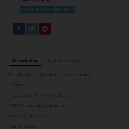
View distribution
READ REVIEWS
RATE IT
Description
Product Details
Renault compatible remote control transmitter
1 button
Transponder: PCF7946AT (blank)
CR1220 type battery included
Frequency: 433 MHz
Condition: New