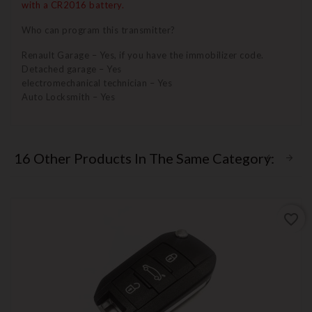
with a CR2016 battery.
Who can program this transmitter?
Renault Garage – Yes, if you have the immobilizer code.
Detached garage – Yes
electromechanical technician – Yes
Auto Locksmith – Yes
16 Other Products In The Same Category:
favorite_border