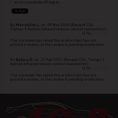
en recommander.M legras
By
Maximilien L.
on
09 Nov 2016 (
Renault Clio,
Twingo 1-button infrared remote control transmitter
) :
(
1
/
5
)
The customer has rated the product but has not
posted a review, or the review is pending moderation
By
Bakary D.
on
22 Apr 2015 (
Renault Clio, Twingo 1-
button infrared remote control transmitter
) :
(
1
/
5
)
The customer has rated the product but has not
posted a review, or the review is pending moderation