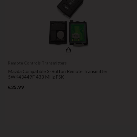
Remote Controls Transmitters
Mazda Compatible 3-Button Remote Transmitter
5WK43449F 433 MHz FSK
Price
€25.99