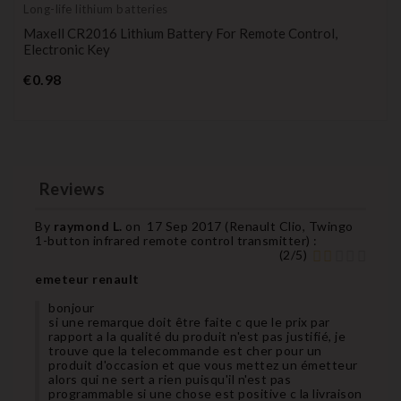
Long-life lithium batteries
Maxell CR2016 Lithium Battery For Remote Control,
Electronic Key
Price
€0.98
Reviews
By
raymond L.
on
17 Sep 2017 (
Renault Clio, Twingo
1-button infrared remote control transmitter
) :
(
2
/
5
)
emeteur renault
bonjour
si une remarque doit être faite c que le prix par
rapport a la qualité du produit n'est pas justifié, je
trouve que la telecommande est cher pour un
produit d'occasion et que vous mettez un émetteur
alors qui ne sert a rien puisqu'il n'est pas
programmable si une chose est positive c la livraison