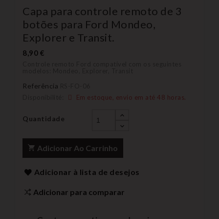
Capa para controle remoto de 3
botões para Ford Mondeo,
Explorer e Transit.
8,90 €
Controle remoto Ford compatível com os seguintes
modelos: Mondeo, Explorer, Transit
Referência
RS-FO-06
Disponibilité:
Em estoque, envio em até 48 horas.
Quantidade
Adicionar Ao Carrinho
Adicionar à lista de desejos
Adicionar para comparar