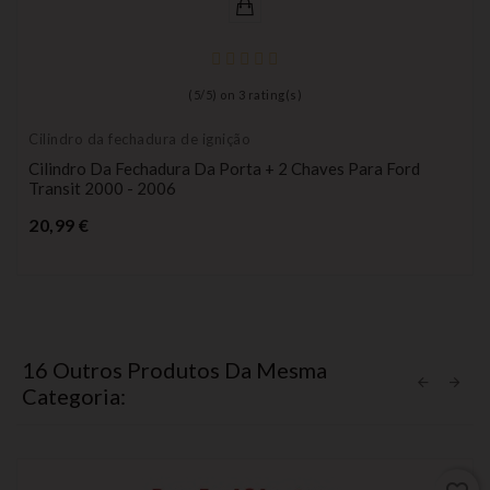
(
5
/
5
) on
3
rating(s)
Cilindro da fechadura de ignição
Cilindro Da Fechadura Da Porta + 2 Chaves Para Ford
Transit 2000 - 2006
Preço
20,99 €
16 Outros Produtos Da Mesma
Categoria: