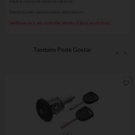
atual e colocá-lo na nova carcaça.
Vendido sem componentes eletrônicos.
Verifique se o seu controle remoto é igual ao da foto.
Também Pode Gostar
favorite_border