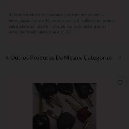
4) Após recebermos sua carta, procederemos com a
intervenção em até 48 horas e com a devolução de todo o
seu pedido em até 48 horas por correio registrado com
aviso de recebimento e seguro R2.
4 Outros Produtos Da Mesma Categoria:
favorite_border