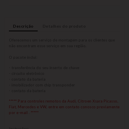
Descrição
Detalhes do produto
Oferecemos um serviço de montagem para os clientes que
não encontram esse serviço em sua região.
O pacote inclui:
- transferência do seu inserto de chave
- circuito eletrônico
- contato da bateria
- imobilizador com chip transponder
- contato da bateria
***** Para controles remotos da Audi, Citroen Xsara Picasso,
Fiat, Mercedes e VW, entre em contato conosco previamente
por e-mail
. *****
Instruções: