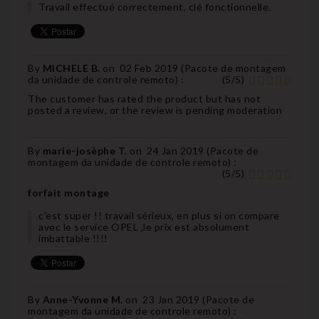
Travail effectué correctement, clé fonctionnelle.
By
MICHELE B.
on
02 Feb 2019 (
Pacote de montagem
da unidade de controle remoto
) :
(
5
/
5
)
The customer has rated the product but has not
posted a review, or the review is pending moderation
By
marie-josèphe T.
on
24 Jan 2019 (
Pacote de
montagem da unidade de controle remoto
) :
(
5
/
5
)
forfait montage
c'est super !! travail sérieux, en plus si on compare
avec le service OPEL ,le prix est absolument
imbattable !!!!
By
Anne-Yvonne M.
on
23 Jan 2019 (
Pacote de
montagem da unidade de controle remoto
) :