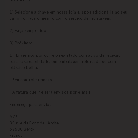
1) Selecione a chave em nossa loja e, após adicioná-la ao seu
carrinho, faça o mesmo com o serviço de montagem.
2) Faça seu pedido
3) Próximo:
1 - Envie-nos por correio registado com aviso de receção
para rastreabilidade, em embalagem reforçada ou com
plástico bolha.
- Seu controle remoto
- A fatura que lhe será enviada por e-mail
Endereço para envio:
ACS
39 rue du Pont de l'Arche
62600 Berck
França