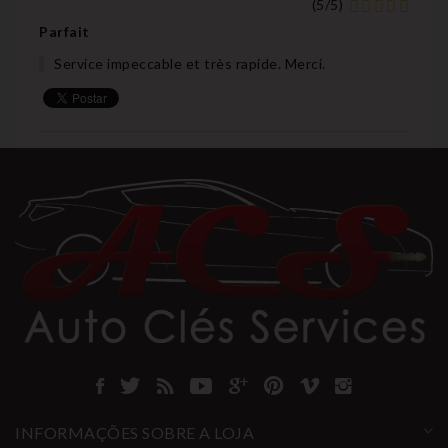
(
5
/
5
)
Parfait
Service impeccable et très rapide. Merci.
INFORMAÇÕES SOBRE A LOJA