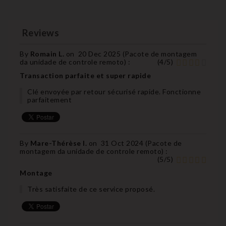
Reviews
By
Romain L.
on
20 Dec 2025 (
Pacote de montagem
da unidade de controle remoto
) :
(
4
/
5
)
Transaction parfaite et super rapide
Clé envoyée par retour sécurisé rapide. Fonctionne
parfaitement
By
Mare-Thérèse I.
on
31 Oct 2024 (
Pacote de
montagem da unidade de controle remoto
) :
(
5
/
5
)
Montage
Très satisfaite de ce service proposé.