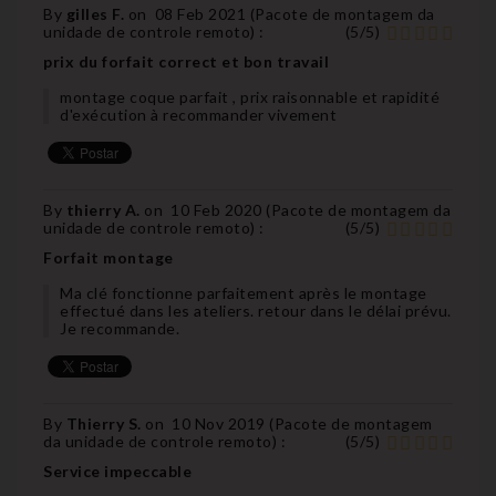
By
gilles F.
on
08 Feb 2021 (
Pacote de montagem da
unidade de controle remoto
) :
(
5
/
5
)
prix du forfait correct et bon travail
montage coque parfait , prix raisonnable et rapidité
d'exécution à recommander vivement
By
thierry A.
on
10 Feb 2020 (
Pacote de montagem da
unidade de controle remoto
) :
(
5
/
5
)
Forfait montage
Ma clé fonctionne parfaitement après le montage
effectué dans les ateliers. retour dans le délai prévu.
Je recommande.
By
Thierry S.
on
10 Nov 2019 (
Pacote de montagem
da unidade de controle remoto
) :
(
5
/
5
)
Service impeccable