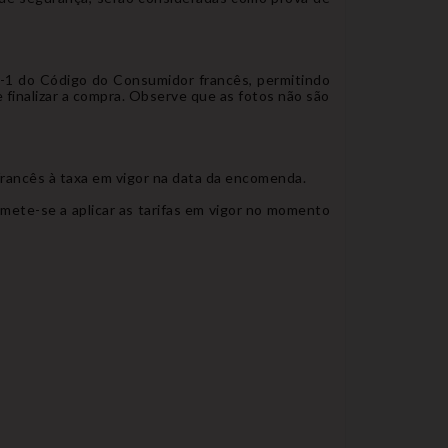
1-1 do Código do Consumidor francês, permitindo
finalizar a compra. Observe que as fotos não são
francês à taxa em vigor na data da encomenda.
mete-se a aplicar as tarifas em vigor no momento