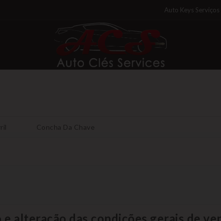
Auto Keys Serviços
ril
Concha Da Chave
o e alteração das condições gerais de ve