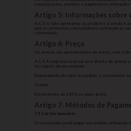
comunicações, pedidos e pagamentos efetuados e
Artigo 5: Informações sobre
A.C.S O site apresenta os produtos à venda e a
que os potenciais consumidores conheçam as cara
contratuais.
Artigo 6: Preço
Os preços são apresentados em euros, com todos 
A.C.S A empresa reserva-se o direito de alterar
do registo da encomenda.
Dependendo do valor do pedido, o consumidor ter
Ordem
Encomendas de 210 € ou mais: grátis
Artigo 7: Métodos de Pagam
7.1 Cartão bancário
O consumidor pode pagar seu pedido utilizando 