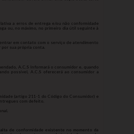
lativa a erros de entrega e/ou não conformidade
ga ou, no máximo, no primeiro dia útil seguinte à
 entrar em contato com o serviço de atendimento
 por sua própria conta.
mendado, A.C.S Informará o consumidor e, quando
ando possível, A.C.S oferecerá ao consumidor a
rmidade (artigo 211-1 do Código do Consumidor) e
entregues com defeito.
onal.
falta de conformidade existente no momento da