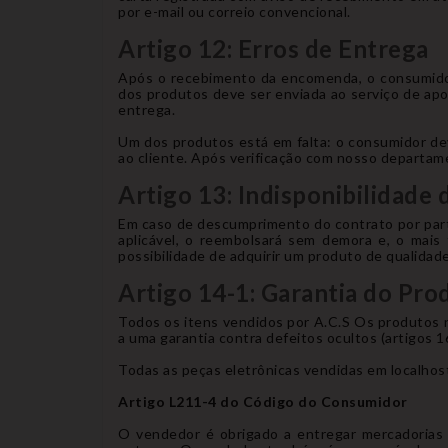
por e-mail ou correio convencional.
Artigo 12: Erros de Entrega
Após o recebimento da encomenda, o consumidor 
dos produtos deve ser enviada ao serviço de apoi
entrega.
Um dos produtos está em falta: o consumidor de
ao cliente. Após verificação com nosso departame
Artigo 13: Indisponibilidad
Em caso de descumprimento do contrato por part
aplicável, o reembolsará sem demora e, o mais
possibilidade de adquirir um produto de qualidad
Artigo 14-1: Garantia do Pro
Todos os itens vendidos por A.C.S Os produtos n
a uma garantia contra defeitos ocultos (artigos 
Todas as peças eletrônicas vendidas em localhost/
Artigo L211-4 do Código do Consumidor
O vendedor é obrigado a entregar mercadorias