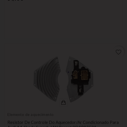
favorite_border
Elemento de aquecimento
Resistor De Controle Do Aquecedor/ar Condicionado Para