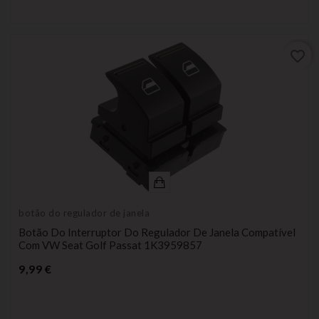
favorite_border
botão do regulador de janela
Botão Do Interruptor Do Regulador De Janela Compatível
Com VW Seat Golf Passat 1K3959857
Preço
9,99 €