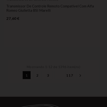
Transmissor De Controle Remoto Compatível Com Alfa
Romeo Giulietta BSI Marelli
Preço
27,60 €
Mostrando 1-12 de 1396 item(ns)
1
2
3
117