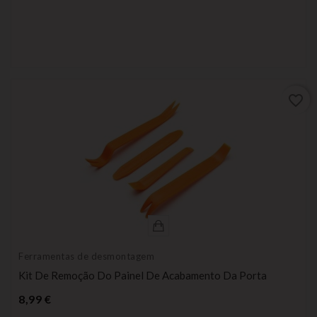
favorite_border
Ferramentas de desmontagem
Kit De Remoção Do Painel De Acabamento Da Porta
Preço
8,99 €