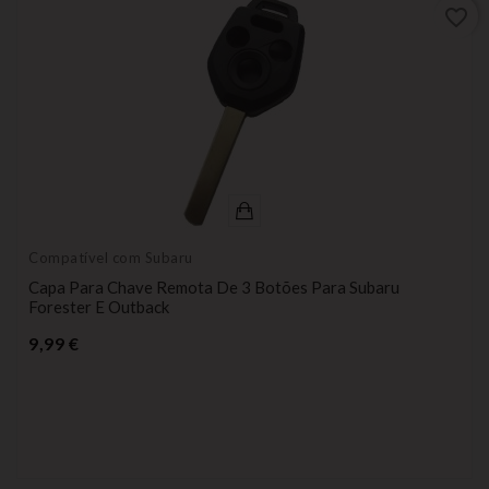
favorite_border
Compatível com Subaru
Capa Para Chave Remota De 3 Botões Para Subaru
Forester E Outback
Preço
9,99 €