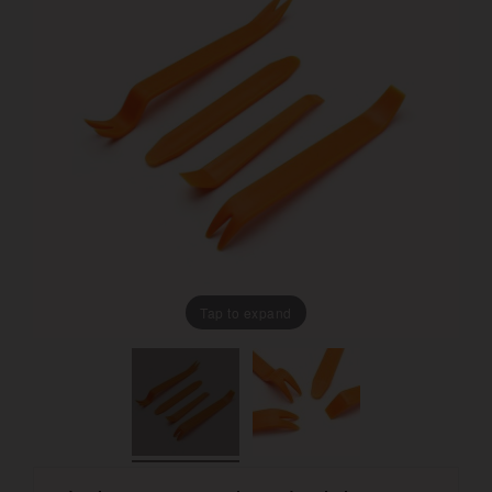
Tap to expand