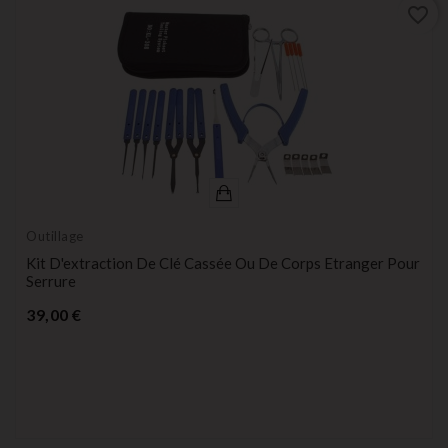
favorite_border
Outillage
Kit D'extraction De Clé Cassée Ou De Corps Etranger Pour
Serrure
Prix
39,00 €