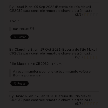
By
lionel P.
on
05 Sep 2022 (
Bateria de lítio Maxell
CR2032 para controle remoto e chave eletrônica.
) :
(
2
/
5
)
a voir
pas reçue ???
By
Claudine B.
on
19 Oct 2021 (
Bateria de lítio Maxell
CR2032 para controle remoto e chave eletrônica.
) :
(
5
/
5
)
Pile Madeleine CR2032 lithium
A recommander pour pile télécommande voiture.
Bonne puissance.
By
David R.
on
16 Jan 2020 (
Bateria de lítio Maxell
CR2032 para controle remoto e chave eletrônica.
) :
(
5
/
5
)