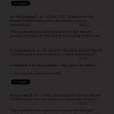
By
christophe F.
on
22 Dec 2017 (
Bateria de lítio
Maxell CR2032 para controle remoto e chave
eletrônica.
) :
(
1
/
5
)
The customer has rated the product but has not
posted a review, or the review is pending moderation
By
Laurence S.
on
04 Jun 2017 (
Bateria de lítio Maxell
CR2032 para controle remoto e chave eletrônica.
) :
(
5
/
5
)
Conforme à la description , reçu dans les délais.
Pas encore utilisé le produit
By
Laurent B.
on
19 Nov 2016 (
Bateria de lítio Maxell
CR2032 para controle remoto e chave eletrônica.
) :
(
5
/
5
)
The customer has rated the product but has not