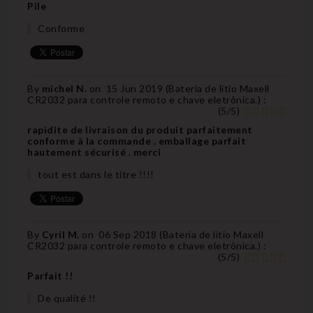
Pile
Conforme
By
michel N.
on
15 Jun 2019 (
Bateria de lítio Maxell
CR2032 para controle remoto e chave eletrônica.
) :
(
5
/
5
)
rapidite de livraison du produit parfaitement
conforme à la commande . emballage parfait
hautement sécurisé . merci
tout est dans le titre !!!!
By
Cyril M.
on
06 Sep 2018 (
Bateria de lítio Maxell
CR2032 para controle remoto e chave eletrônica.
) :
(
5
/
5
)
Parfait !!
De qualité !!