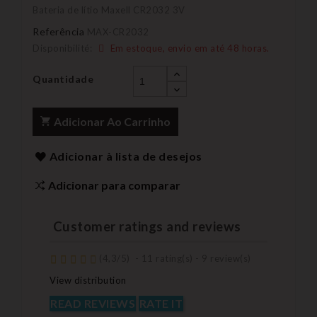
Bateria de lítio Maxell CR2032 3V
Referência
MAX-CR2032
Disponibilité:
Em estoque, envio em até 48 horas.
Quantidade
Adicionar Ao Carrinho
Adicionar à lista de desejos
Adicionar para comparar
Customer ratings and reviews
(
4,3
/
5
)
-
11
rating(s) -
9
review(s)
View distribution
READ REVIEWS
RATE IT