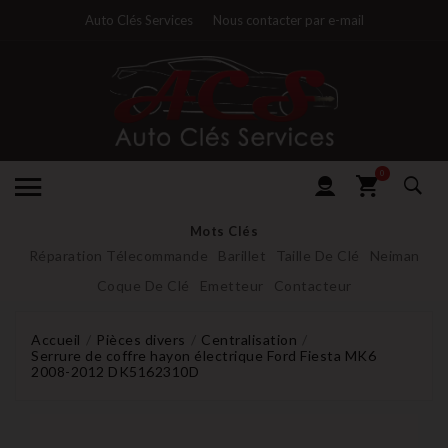
Auto Clés Services
Nous contacter par e-mail
0
Mots Clés
Réparation Télecommande
Barillet
Taille De Clé
Neiman
Coque De Clé
Emetteur
Contacteur
Accueil
Pièces divers
Centralisation
Serrure de coffre hayon électrique Ford Fiesta MK6
2008-2012 DK5162310D