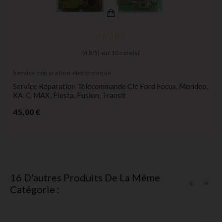
(
4,8
/
5
) sur
10
note(s)
Service réparation électronique
Service Réparation Télécommande Clé Ford Focus, Mondeo,
KA, C-MAX, Fiesta, Fusion, Transit
Prix
45,00 €
16 D'autres Produits De La Même
Catégorie :