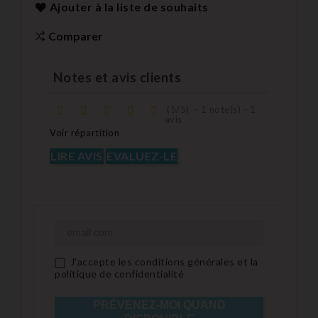
Ajouter à la liste de souhaits
Comparer
Notes et avis clients
(
5
/
5
)
-
1
note(s) -
1
avis
Voir répartition
LIRE AVIS
EVALUEZ-LE
J'accepte les conditions générales et la
politique de confidentialité
PRÉVENEZ-MOI QUAND