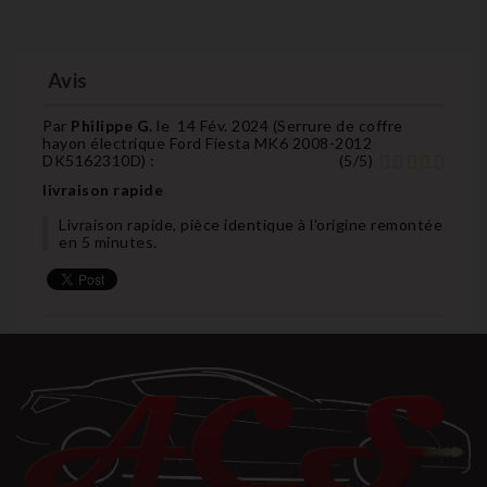
Avis
Par
Philippe G.
le
14 Fév. 2024 (
Serrure de coffre
hayon électrique Ford Fiesta MK6 2008-2012
DK5162310D
) :
(
5
/
5
)
livraison rapide
Livraison rapide, pièce identique à l'origine remontée
en 5 minutes.